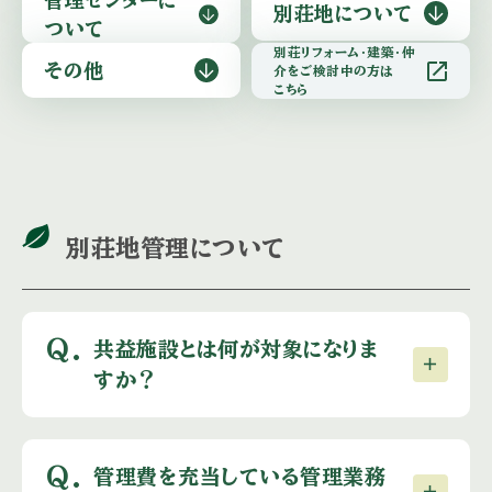
別荘地に
ついて
ついて
別荘リフォーム・建築・仲
open_in_new
その他
介をご検討中の方は
こちら
別荘地管理について
Q.
共益施設とは何が対象になりま
すか？
Q.
管理費を充当している管理業務