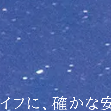
イフに、
確かな