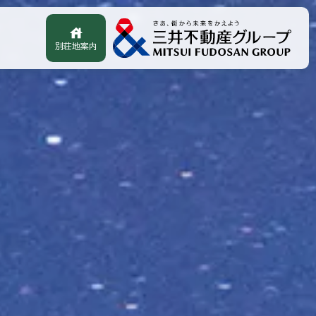
house
別荘地案内