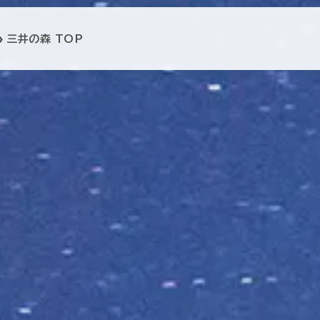
三井の森 TOP
arrow