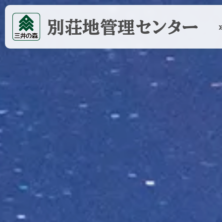
別荘地管理センター
double_