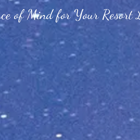
ace of Mind for
Your Resort 