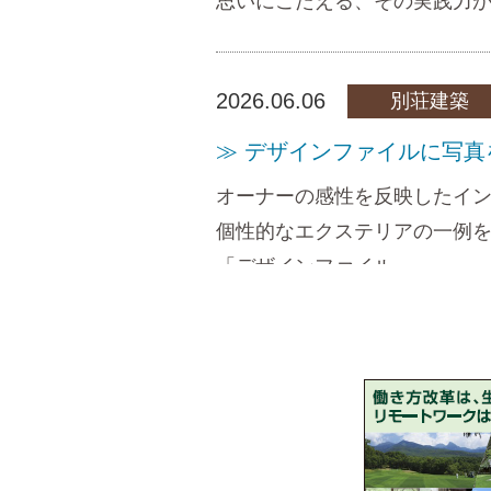
思いにこたえる、その実践力
2026.06.06
別荘建築
≫ デザインファイルに写真
オーナーの感性を反映したイ
個性的なエクステリアの一例
「デザインファイル」。
別荘MAGAZINE最新号Vol.
写真を追加しました。
2026.04.04
フォレストC.
≫ ☆★フォレストカント