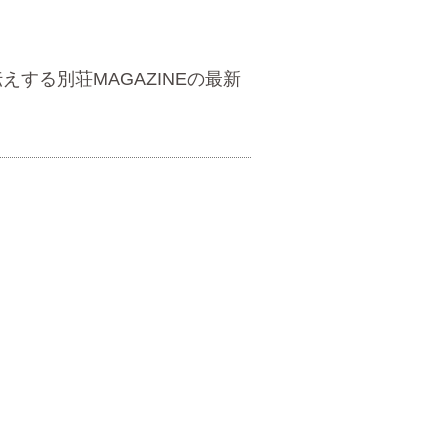
する別荘MAGAZINEの最新