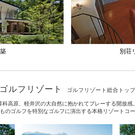
したS山荘。
れた空間デザインをご覧いただきたい。
築
別荘
l.28「飾らず、魅せる、空間デザイン。」
究極の嗜好品「別荘」。そんな別荘建築の世界観をお伝え
申込みお待ちしています。
ゴルフリゾート
ゴルフリゾート総合トッ
蓼科高原、軽井沢の大自然に抱かれてプレーする開放感
ものゴルフを特別なゴルフに演出する本格リゾートコ
を追加しました
ンテリアデザイン、個性的なエクステリアの一例をご紹