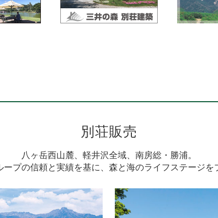
クラブ三井の森がグランドオープンを迎えました。
をスタッフ一同心よりお待ちしております。
C.C
ントリー倶楽部グランドオープン★☆
リー倶楽部がグランドオープンを迎えました。
別荘販売
をスタッフ一同心よりお待ちしております。
八ヶ岳西山麓、軽井沢全域、南房総・勝浦。
ループの信頼と実績を基に、森と海のライフステージを
C
フ倶楽部グランドオープン★☆