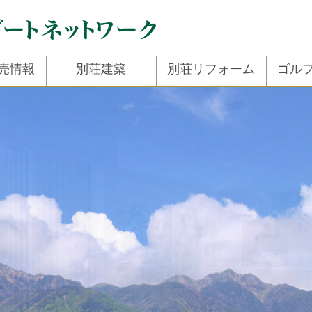
売情報
別荘建築
別荘リフォーム
ゴル