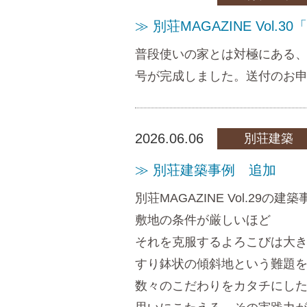
≫ 別荘MAGAZINE Vol
普段使いの家とは対極にある、
号が完成しました。送付のお
2026.06.06
別荘建築
≫ 別荘建築事例 追加
別荘MAGAZINE Vol.29の
敷地の条件が厳しいほど
それを克服するよろこびは大
すり鉢状の傾斜地という難題
数々のこだわりをカタチにし