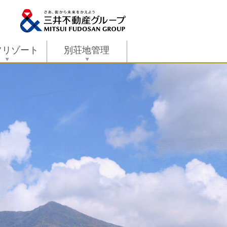
フリゾート
別荘地管理