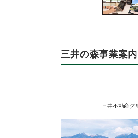
本日、フォレストカントリー
今シーズンも皆さまのご来場
2026.04.03
三井の森軽井沢
三井の森事業案内
≫ ☆★三井の森軽井沢カ
本日、三井の森軽井沢カント
今シーズンも皆さまのご来場
三井不動産グ
2026.04.01
三井の森蓼科G.
≫ ☆★三井の森蓼科ゴル