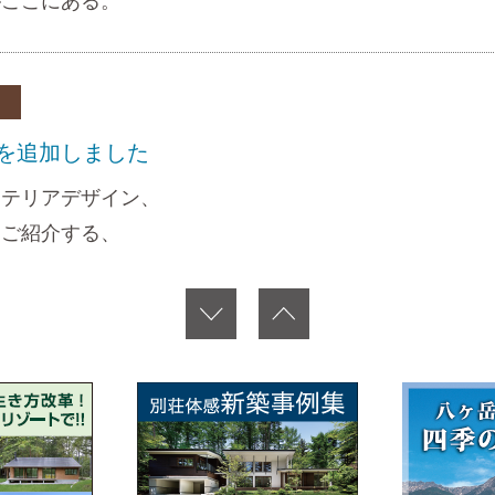
がここにある。
を追加しました
ンテリアデザイン、
をご紹介する、
29に掲載の建築事例から、
C三井の森
リークラブ三井の森グランドオープン★☆