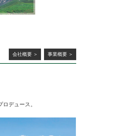
会社概要 ＞
事業概要 ＞
プロデュース。