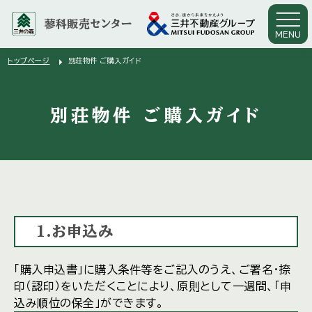
蓼科販売センター
MENU
arrow_right
トップページ
別荘物件 ご購入ガイド
別荘物件 ご購入ガイド
1.お申込み
「購入申込書」に購入条件等をご記入のうえ、ご署名・捺
印（認印）をいただくことにより、原則として一週間、「申
込み順位の保全」ができます。