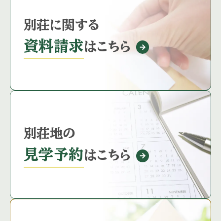
別荘に関する
資料請求
はこちら
別荘地の
見学予約
はこちら