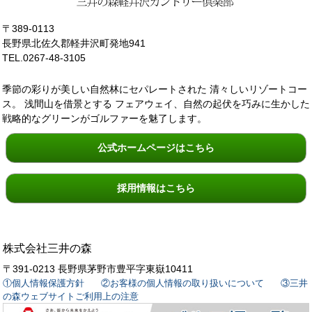
〒389‐0113
長野県北佐久郡軽井沢町発地941
TEL.0267-48-3105
季節の彩りが美しい自然林にセパレートされた 清々しいリゾートコー
ス。 浅間山を借景とする フェアウェイ、自然の起伏を巧みに生かした
戦略的なグリーンがゴルファーを魅了します。
公式ホームページはこちら
採用情報はこちら
株式会社三井の森
〒391‐0213 長野県茅野市豊平字東嶽10411
①個人情報保護方針
②お客様の個人情報の取り扱いについて
③三井
の森ウェブサイトご利用上の注意