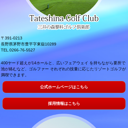
〒391‐0213
長野県茅野市豊平字東嶽10289
TEL.0266-76-5527
400ヤード超えが14ホールと、広いフェアウェイ を持ちながら要所で
池が絡むなど、ゴルファー それぞれの技量に応じたリゾートゴルフが
満喫できます。
公式ホームページはこちら
採用情報はこちら