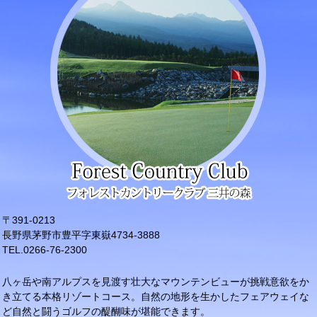
〒391‐0213
長野県茅野市豊平字東嶽4734-3888
TEL.0266-76-2300
八ヶ岳や南アルプスを見渡す壮大なマウンテンビューが挑戦意欲をか
き立てる本格リゾートコース。自然の地形を生かしたフェアウェイな
ど自然と闘うゴルフの醍醐味が堪能できます。