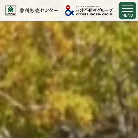
蓼科販売センター
MENU