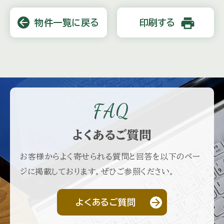
print
arrow_back
物件一覧に戻る
印刷する
FAQ
よくあるご質問
お客様からよく寄せられる質問と回答を以下のペー
ジに掲載しております。ぜひご参照ください。
arrow_forward
よくあるご質問