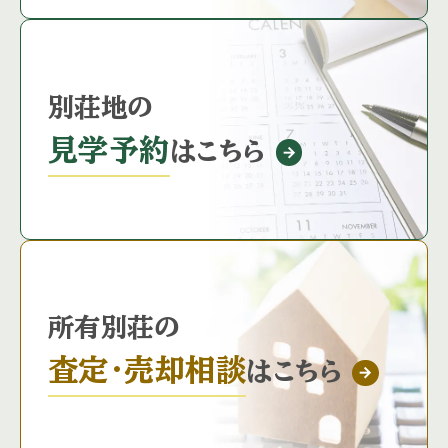
別荘地の
見学予約
はこちら
所有別荘の
査定・売却相談
はこちら