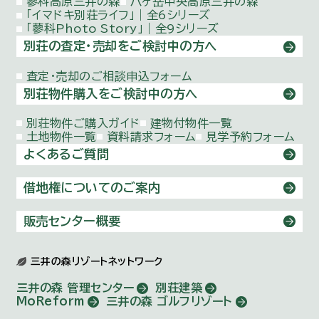
蓼科高原三井の森
八ヶ岳中央高原三井の森
「イマドキ別荘ライフ」｜全6シリーズ
「蓼科Photo Story」｜全9シリーズ
別荘の査定・売却をご検討中の方へ
査定・売却のご相談申込フォーム
別荘物件購入をご検討中の方へ
別荘物件ご購入ガイド
建物付物件一覧
土地物件一覧
資料請求フォーム
見学予約フォーム
よくあるご質問
借地権についてのご案内
販売センター概要
三井の森リゾートネットワーク
三井の森 管理センター
別荘建築
MoReform
三井の森 ゴルフリゾート