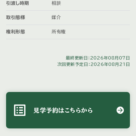
引渡し時期
相談
取引態様
媒介
権利形態
所有権
最終更新日：2026年08月07日
次回更新予定日：2026年08月21日
list_alt
arrow_forward
見学予約はこちらから