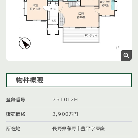
zoom_in
物件概要
登録番号
25T012H
販売価格
3,900
万円
所在地
長野県茅野市豊平字東嶽