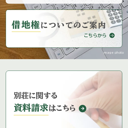
借地権
に
ついてのご案内
こちらから
image photo
別荘に関する
資料請求
はこちら