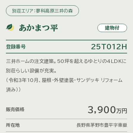
別荘エリア：蓼科高原三井の森
あかまつ平
建物付
25T012H
登録番号
三井ホームの注文建築。50坪を超えるゆとりの4LDKに
別荘らしい設備が充実。
（令和3年10月、屋根・外壁塗装・サンデッキ リフォーム
済み））
3,900
販売価格
万円
所在地
長野県茅野市豊平字東嶽