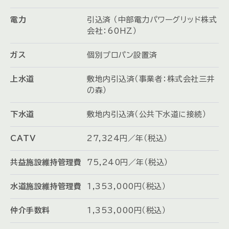
電力
引込済 （中部電力パワーグリッド株式
会社：60HZ）
ガス
個別プロパン設置済
上水道
敷地内引込済（事業者：株式会社三井
の森）
下水道
敷地内引込済（公共下水道に接続）
CATV
27,324円／年（税込）
共益施設維持管理費
75,240円／年（税込）
水道施設維持管理費
1,353,000円（税込）
仲介手数料
1,353,000円（税込）