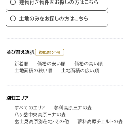
建物付き物件をお探しの方はこちら
土地のみをお探しの方はこちら
並び替え選択
複数選択不可
新着順
価格の安い順
価格の高い順
土地面積の狭い順
土地面積の広い順
別荘エリア
すべてのエリア
蓼科高原三井の森
八ヶ岳中央高原三井の森
富士見高原別荘地・その他
蓼科高原チェルトの森