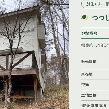
別荘エリア：
つつ
登録番号
標高約１,４８
販売価格
所在地
交通
土地面積
建物・延床面積