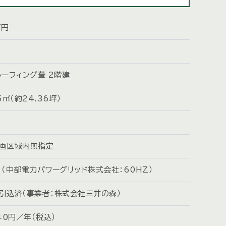
万円
ルーフィング葺 2階建
5㎡（約24.36坪）
画区域内無指定
 （中部電力パワーグリッド株式会社：60HZ）
引込済（事業者：株式会社三井の森）
240円／年（税込）