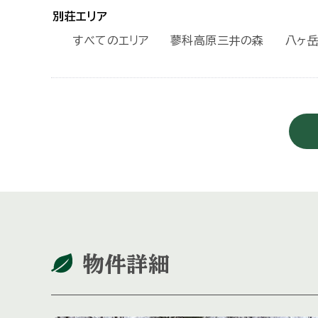
別荘エリア
すべてのエリア
蓼科高原三井の森
八ヶ
物件詳細