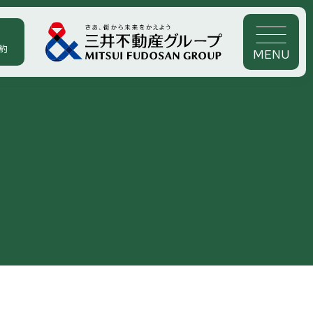
約
MENU