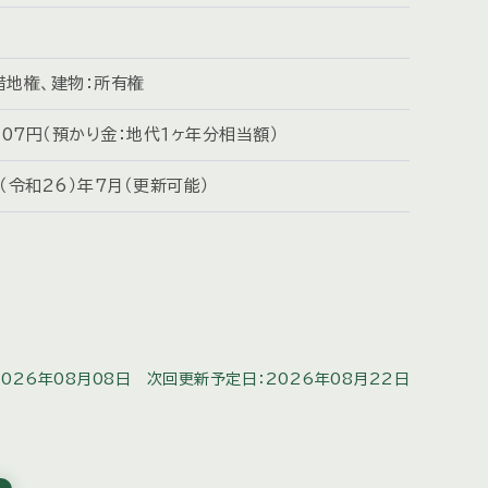
借地権、建物：所有権
,107円（預かり金：地代１ヶ年分相当額）
4（令和26）年7月（更新可能）
026年08月08日
次回更新予定日：2026年08月22日