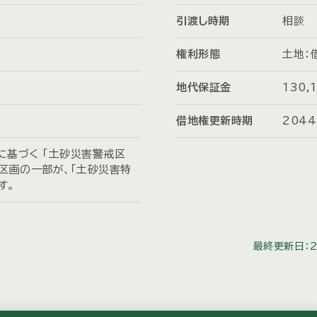
引渡し時期
相談
権利形態
土地：
地代保証金
130
借地権更新時期
204
に基づく 「土砂災害警戒区
該区画の一部が、「土砂災害特
す。
最終更新日：2