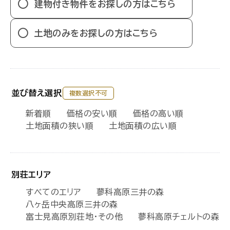
建物付き物件をお探しの方はこちら
土地のみをお探しの方はこちら
並び替え選択
複数選択不可
新着順
価格の安い順
価格の高い順
土地面積の狭い順
土地面積の広い順
別荘エリア
すべてのエリア
蓼科高原三井の森
八ヶ岳中央高原三井の森
富士見高原別荘地・その他
蓼科高原チェルトの森