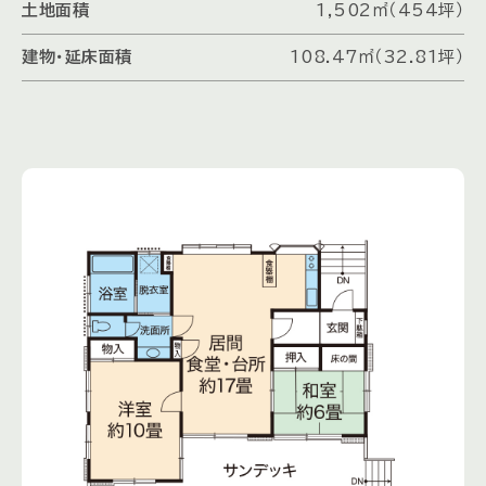
土地面積
1,502㎡（454坪）
建物・延床面積
108.47㎡（32.81坪）