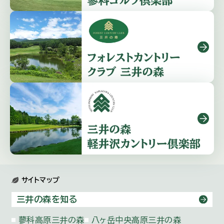
サイトマップ
三井の森を知る
蓼科高原三井の森
八ヶ岳中央高原三井の森