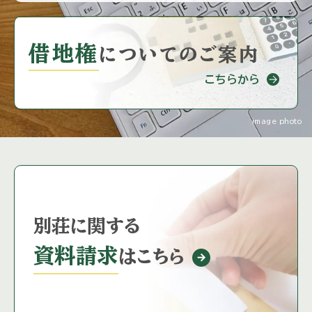
借地権
に
ついてのご案内
こちらから
image photo
別荘に関する
資料請求
はこちら