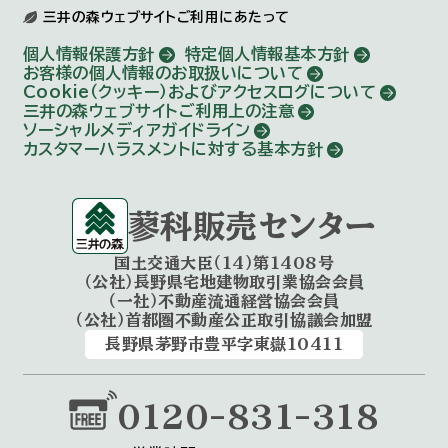
三井の森ウェブサイトご利用にあたって
個人情報保護方針
特定個人情報基本方針
お客様の個人情報のお取扱いについて
Cookie（クッキー）およびアクセスログについて
三井の森ウェブサイトご利用上の注意
ソーシャルメディアガイドライン
カスタマーハラスメントに対する基本方針
蓼科販売センター
国土交通大臣（14）第1408号
（公社）長野県宅地建物取引業協会会員
（一社）不動産流通経営協会会員
（公社）首都圏不動産公正取引協議会加盟
長野県茅野市豊平字東嶽10411
0120-831-318