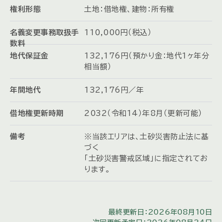
権利形態
土地：借地権、建物：所有権
名義変更事務取扱手
110,000円（税込）
数料
地代保証金
132,176円（預かり金：地代1ヶ年分
相当額）
年間地代
132,176円／年
借地権更新時期
2032（令和14）年8月（更新可能）
備考
※当該エリアは、土砂災害防止法に基
づく
「土砂災害警戒区域」に指定されてお
ります。
最終更新日：2026年08月10日