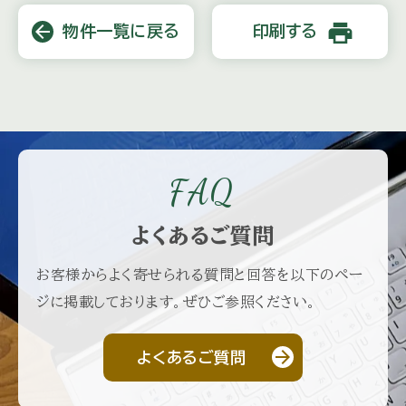
print
arrow_back
物件一覧に戻る
印刷する
FAQ
よくあるご質問
お客様からよく寄せられる質問と回答を以下のペー
ジに掲載しております。ぜひご参照ください。
arrow_forward
よくあるご質問