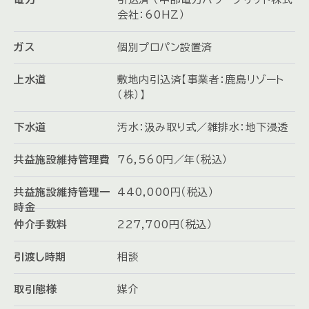
会社：60HZ）
ガス
個別プロパン設置済
上水道
敷地内引込済【事業者：鹿島リゾート
（株）】
下水道
汚水：汲み取り式／雑排水：地下浸透
共益施設維持管理費
76,560円／年（税込）
共益施設維持管理一
440,000円（税込）
時金
仲介手数料
227,700円（税込）
引渡し時期
相談
取引態様
媒介