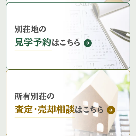
別荘地の
見学予約
はこちら
所有別荘の
査定・売却相談
はこちら