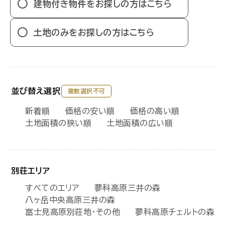
建物付き物件をお探しの方はこちら
土地のみをお探しの方はこちら
並び替え選択
複数選択不可
新着順
価格の安い順
価格の高い順
土地面積の狭い順
土地面積の広い順
別荘エリア
すべてのエリア
蓼科高原三井の森
八ヶ岳中央高原三井の森
富士見高原別荘地・その他
蓼科高原チェルトの森