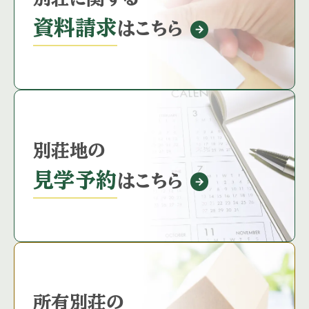
資料請求
はこちら
別荘地の
見学予約
はこちら
所有別荘の