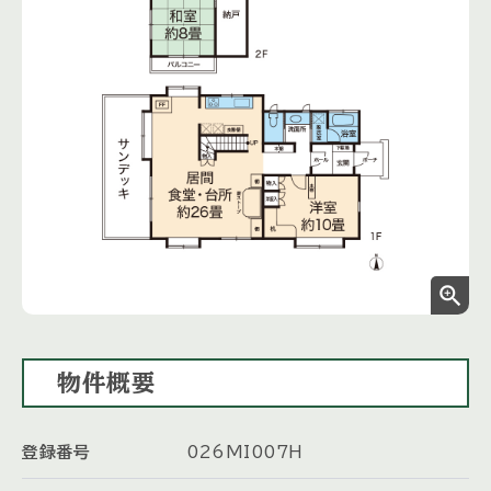
zoom_in
物件概要
登録番号
026MI007H