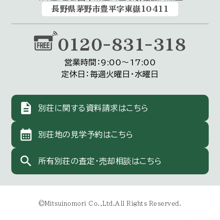
長野県茅野市豊平字東嶽10411
0120-831-318
営業時間：9:00〜17:00
定休日：毎週火曜日・水曜日
description
別荘に関する資料請求はこちら
calendar_month
別荘地の見学予約はこちら
search
所有別荘の査定・売却相談はこちら
©Mitsuinomori Co.,Ltd.All Rights Reserved.