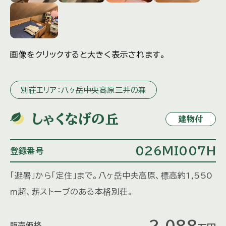
画像をクリックすると大きく表示されます。
別荘エリア：八ヶ岳中央高原三井の森
しゃくなげの丘
建物付
026MI007H
登録番号
「避暑」から「定住」まで。八ヶ岳中央高原、標高約1,550
ｍ超、薪ストーブのある本格別荘。
2,088
販売価格