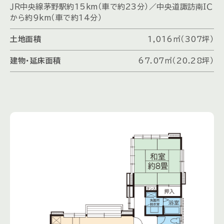
ＪＲ中央線茅野駅約15km（車で約23分）／中央道諏訪南ＩＣ
から約9km（車で約14分）
土地面積
1,016㎡（307坪）
建物・延床面積
67.07㎡（20.28坪）