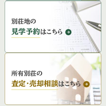
別荘地の
見学予約
はこちら
所有別荘の
査定・売却相談
はこちら