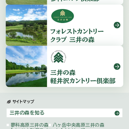
サイトマップ
三井の森を知る
蓼科高原三井の森
八ヶ岳中央高原三井の森