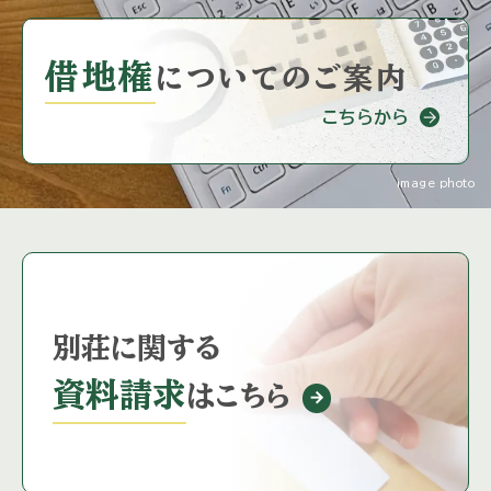
借地権
に
ついてのご案内
こちらから
image photo
別荘に関する
資料請求
はこちら