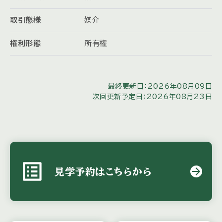
取引態様
媒介
権利形態
所有権
最終更新日：2026年08月09日
次回更新予定日：2026年08月23日
list_alt
arrow_forward
見学予約はこちらから