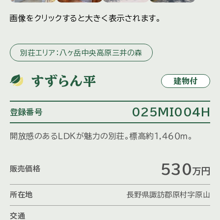
画像をクリックすると大きく表示されます。
別荘エリア：八ヶ岳中央高原三井の森
すずらん平
建物付
025MI004H
登録番号
開放感のあるＬＤＫが魅力の別荘。標高約１,４６０ｍ。
530
販売価格
万円
所在地
長野県諏訪郡原村字原山
交通