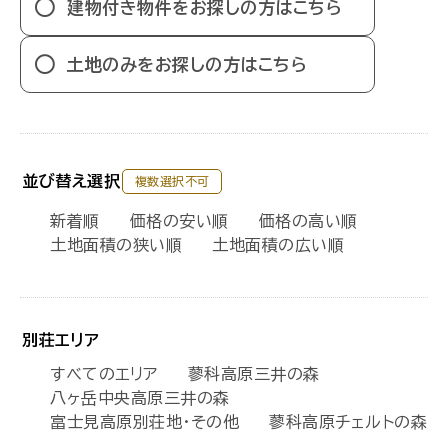
建物付き物件をお探しの方はこちら
土地のみをお探しの方はこちら
並び替え選択
複数選択不可
新着順
価格の安い順
価格の高い順
土地面積の狭い順
土地面積の広い順
別荘エリア
すべてのエリア
蓼科高原三井の森
八ヶ岳中央高原三井の森
富士見高原別荘地・その他
蓼科高原チェルトの森