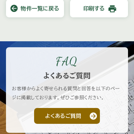
print
arrow_back
物件一覧に戻る
印刷する
FAQ
よくあるご質問
お客様からよく寄せられる質問と回答を以下のペー
ジに掲載しております。ぜひご参照ください。
arrow_forward
よくあるご質問