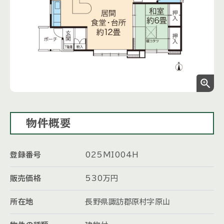
zoom_in
物件概要
登録番号
025MI004H
販売価格
530
万円
所在地
長野県諏訪郡原村字原山