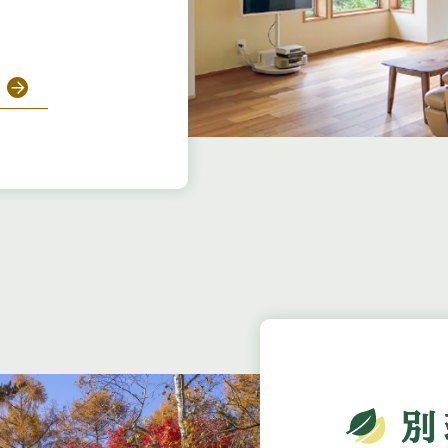
link
・ディナーメニュー変更のお知らせ
link
工事のお知らせ
別