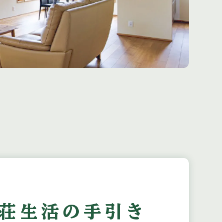
荘生活の
手引き