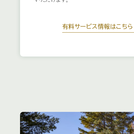
2026.07.07
「レストラン竜神亭」ランチ
有料サービス情報はこちら
2026.07.03
すずらん平遊歩道階段補修