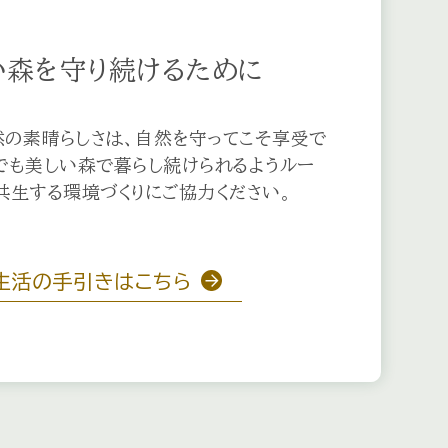
い森を
守り続けるために
の素晴らしさは、自然を守ってこそ享受で
でも美しい森で暮らし続けられるようルー
共生する環境づくりにご協力ください。
生活の手引きはこちら