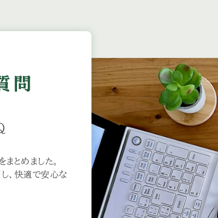
質問
Q
をまとめました。
し、快適で安心な