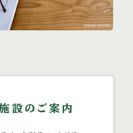
image photo
施設のご案内