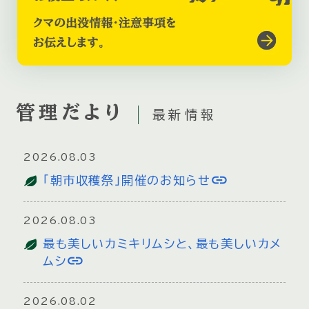
管理だより
最新情報
2026.08.03
link
「朝市収穫祭」開催のお知らせ
2026.08.03
最も美しいカミキリムシと、最も美しいカメ
link
ムシ
2026.08.02