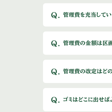
Q.
管理費を充当してい
Q.
管理費の金額は区
Q.
管理費の改定はどの
Q.
ゴミはどこに出せば