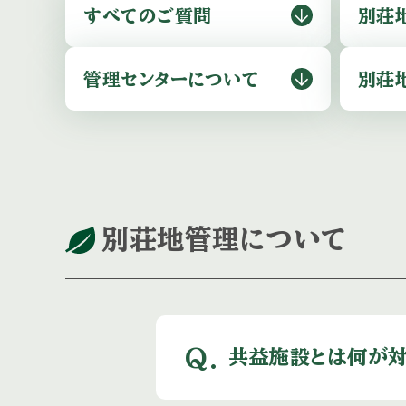
すべてのご質問
別荘
管理センターに
ついて
別荘
別荘地管理について
Q.
共益施設とは何が対