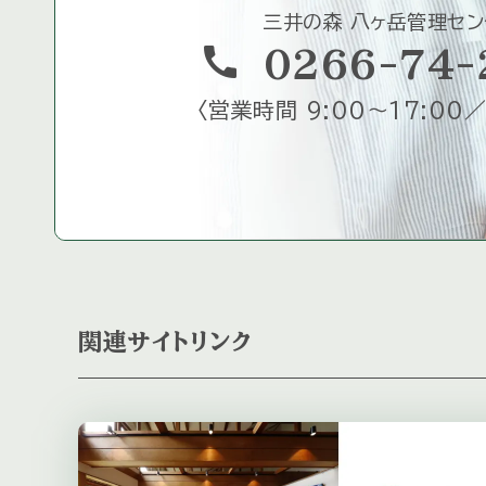
三井の森 八ヶ岳管理セン
call
0266-74-
〈
営業時間 9:00～17:00／
関連サイトリンク