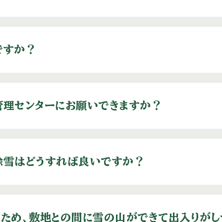
ですか？
管理センターにお願いできますか？
除雪はどうすれば良いですか？
ため、敷地との間に雪の山ができて出入りがし