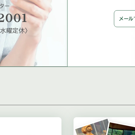
ター
2001
メール
水曜定休
〉