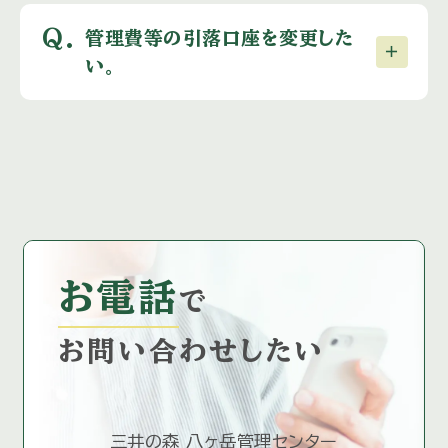
Q.
管理費等の引落口座を変更した
い。
お電話
で
お問い合わせしたい
三井の森 八ヶ岳管理センター