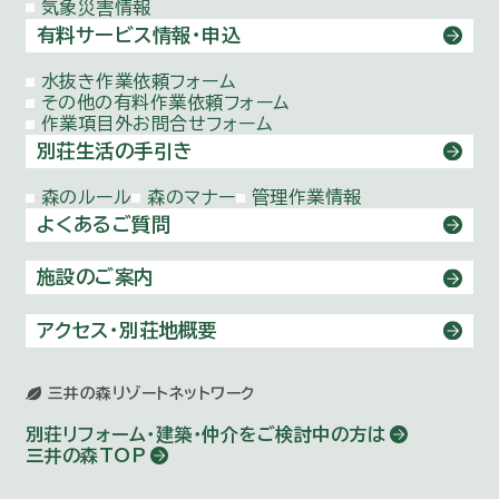
気象災害情報
有料サービス情報・申込
水抜き作業依頼
フォーム
その他の有料作業依頼
フォーム
作業項目外お問合せ
フォーム
別荘生活の手引き
森のルール
森のマナー
管理作業情報
よくあるご質問
施設のご案内
アクセス・別荘地概要
三井の森リゾートネットワーク
別荘リフォーム・建築・仲介を
ご検討中の方は
三井の森TOP