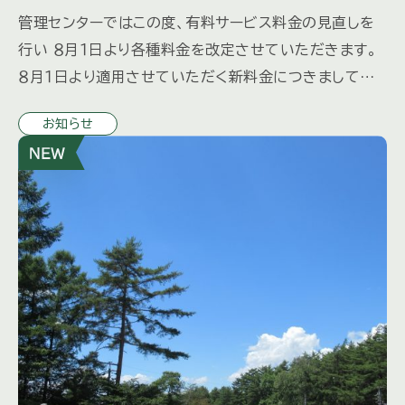
管理センターではこの度、有料サービス料金の見直しを
行い ８月１日より各種料金を改定させていただきます。
８月１日より適用させていただく新料金につきましては、
先日各オーナー様にお送りしました「三井の森だより夏
お知らせ
号」に同封さ […]