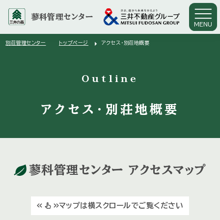
蓼科管理センター
MENU
arrow_right
別荘管理センター
トップページ
アクセス・別荘地概要
arrow_right
Outline
アクセス・
別荘地概要
蓼科管理センター
アクセスマップ
マップは横スクロールでご覧ください