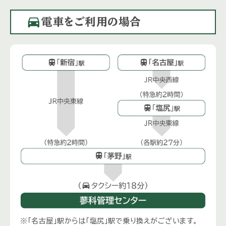
directions_car
電車をご利用の場合
※「名古屋」駅からは「塩尻」駅で乗り換えがございます。