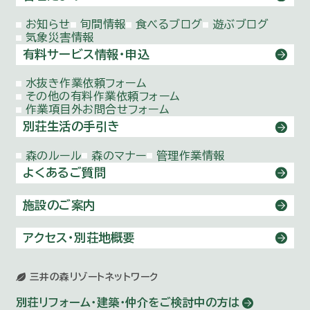
お知らせ
旬間情報
食べるブログ
遊ぶブログ
気象災害情報
有料サービス情報・申込
水抜き作業依頼
フォーム
その他の有料作業依頼
フォーム
作業項目外お問合せ
フォーム
別荘生活の手引き
森のルール
森のマナー
管理作業情報
よくあるご質問
施設のご案内
アクセス・別荘地概要
三井の森リゾートネットワーク
別荘リフォーム・建築・仲介を
ご検討中の方は