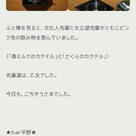
ふと横を見ると、文化人先輩と太公望先輩がともにピン
ク色の飲み物を飲んでいました。
（「苺ミルクのカクテル」と「さくらのカクテル」）
先輩達は、乙女でした。
今日も、ごちそうさまでした。
★bar平野★