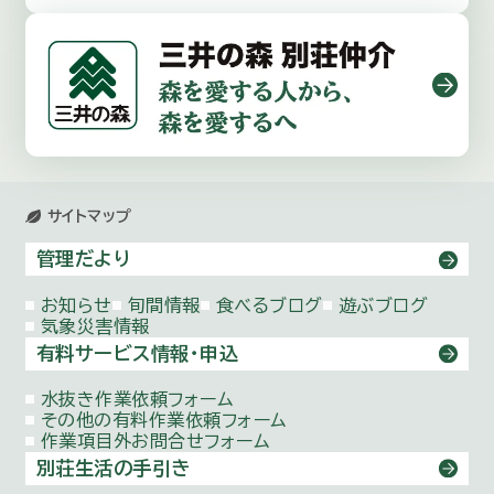
サイトマップ
管理だより
お知らせ
旬間情報
食べるブログ
遊ぶブログ
気象災害情報
有料サービス情報・申込
水抜き作業依頼
フォーム
その他の有料作業依頼
フォーム
作業項目外お問合せ
フォーム
別荘生活の手引き