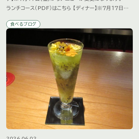
ランチコース（PDF）はこちら 【ディナー】※７月１７日
(金)からメニューが変更になります。 ディナーは予約
食べるブログ
[…]
2026.06.02