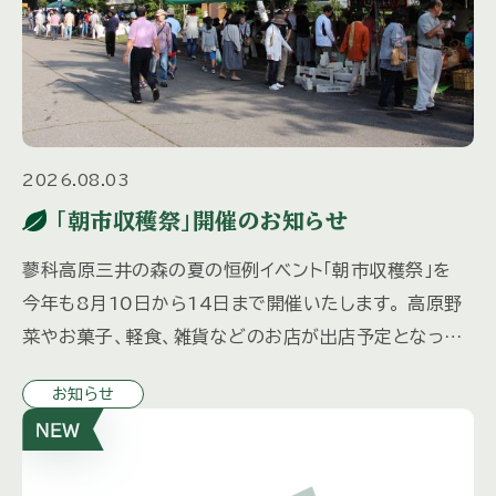
2026.08.03
「朝市収穫祭」開催のお知らせ
蓼科高原三井の森の夏の恒例イベント「朝市収穫祭」を
今年も8月10日から14日まで開催いたします。 高原野
菜やお菓子、軽食、雑貨などのお店が出店予定となって
おり、 お子様向けにスーパーボールすくいと輪投げコー
お知らせ
ナーを計画中 […]