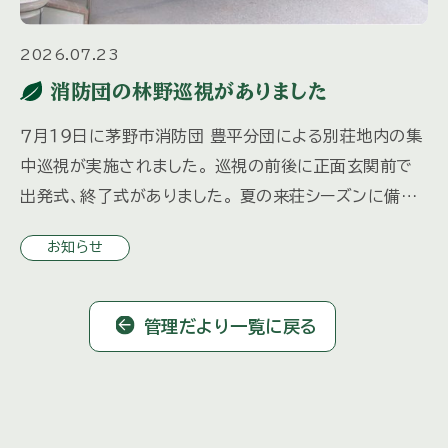
2026.07.23
消防団の林野巡視がありました
７月１９日に茅野市消防団 豊平分団による別荘地内の集
中巡視が実施されました。 巡視の前後に正面玄関前で
出発式、終了式がありました。 夏の来荘シーズンに備え、
防火・防犯の注意喚起とともに 分団車両による別荘地内
お知らせ
の巡回、ホー […]
管理だより一覧に戻る