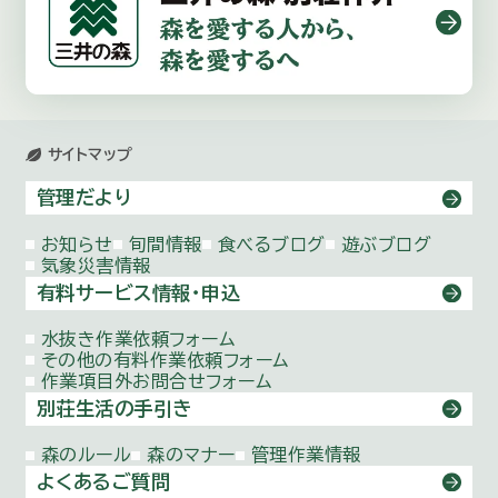
サイトマップ
管理だより
お知らせ
旬間情報
食べるブログ
遊ぶブログ
気象災害情報
有料サービス情報・申込
水抜き作業依頼
フォーム
その他の有料作業依頼
フォーム
作業項目外お問合せ
フォーム
別荘生活の手引き
森のルール
森のマナー
管理作業情報
よくあるご質問