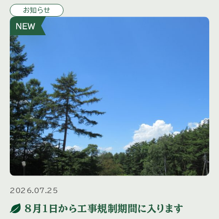
お知らせ
号」に同封さ […]
2026.07.25
８月１日から工事規制期間に入ります