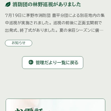
消防団の林野巡視がありました
７月１９日に茅野市消防団 豊平分団による別荘地内の集
中巡視が実施されました。 巡視の前後に正面玄関前で
出発式、終了式がありました。 夏の来荘シーズンに備え、
防火・防犯の注意喚起とともに 分団車両による別荘地内
お知らせ
の巡回、ホー […]
管理だより一覧に戻る