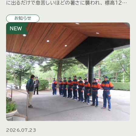
に出るだけで息苦しいほどの暑さに襲われ、 標高１２００
ｍでこの暑さなら大都会はどれほどだろう、と気が遠く
お知らせ
なります […]
2026.07.23