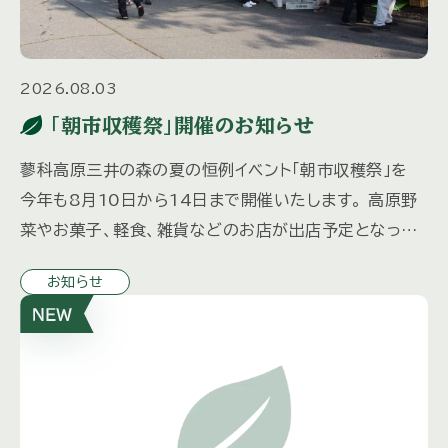
2026.08.03
「朝市収穫祭」開催のお知らせ
蓼科高原三井の森の夏の恒例イベント「朝市収穫祭」を
今年も8月10日から14日まで開催いたします。 高原野
菜やお菓子、軽食、雑貨などのお店が出店予定となって
おり、 お子様向けにスーパーボールすくいと輪投げコー
お知らせ
ナーを計画中 […]