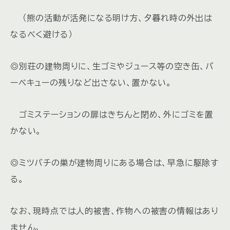
（熊の活動が活発になる明け方、夕暮れ時の外出は
なるべく避ける）
◎別荘の建物周りに、生ゴミやジュース等の空き缶、バ
ーベキューの残りなど出さない、置かない。
ゴミステーションの扉はきちんと閉め、外にゴミを置
かない。
◎ミツバチの巣が建物周りにある場合は、早急に駆除す
る。
なお、現時点では人的被害、作物への被害の情報はあり
ません。