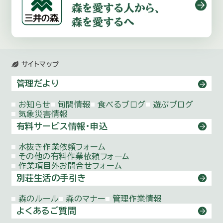
サイトマップ
管理だより
お知らせ
旬間情報
食べるブログ
遊ぶブログ
気象災害情報
有料サービス情報・申込
水抜き作業依頼
フォーム
その他の有料作業依頼
フォーム
作業項目外お問合せ
フォーム
別荘生活の手引き
森のルール
森のマナー
管理作業情報
よくあるご質問