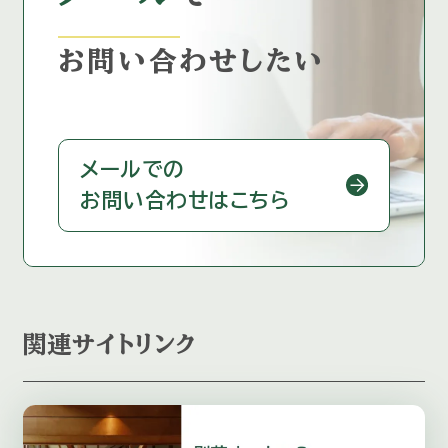
お問い合わせしたい
メールでの
お問い合わせはこちら
関連サイトリンク