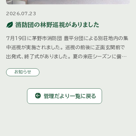
2026.07.23
消防団の林野巡視がありました
７月１９日に茅野市消防団 豊平分団による別荘地内の集
中巡視が実施されました。 巡視の前後に正面玄関前で
出発式、終了式がありました。 夏の来荘シーズンに備え、
防火・防犯の注意喚起とともに 分団車両による別荘地内
お知らせ
の巡回、ホー […]
管理だより一覧に戻る