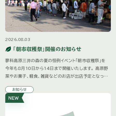
2026.08.03
「朝市収穫祭」開催のお知らせ
蓼科高原三井の森の夏の恒例イベント「朝市収穫祭」を
今年も8月10日から14日まで開催いたします。 高原野
菜やお菓子、軽食、雑貨などのお店が出店予定となって
おり、 お子様向けにスーパーボールすくいと輪投げコー
お知らせ
ナーを計画中 […]