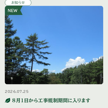
お知らせ
号」に同封さ […]
2026.07.25
８月１日から工事規制期間に入ります