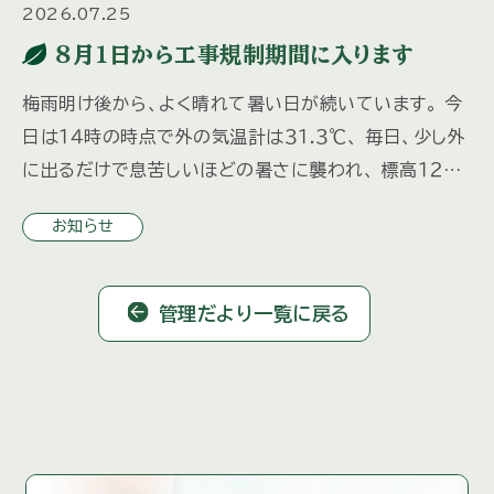
2026.07.25
８月１日から工事規制期間に入ります
梅雨明け後から、よく晴れて暑い日が続いています。 今
日は１４時の時点で外の気温計は３１.３℃、 毎日、少し外
に出るだけで息苦しいほどの暑さに襲われ、 標高１２００
ｍでこの暑さなら大都会はどれほどだろう、と気が遠く
お知らせ
なります […]
管理だより一覧に戻る