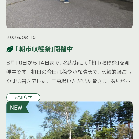
2026.08.10
「朝市収穫祭」開催中
８月１０日から１４日まで、名店街にて「朝市収穫祭」を開
催中です。 初日の今日は穏やかな晴天で、比較的過ごし
やすい暑さでした。 ご来場いただいた皆さま、ありがと
うございました。 今年も地元産の新鮮な野菜が充実して
お知らせ
います。 […]