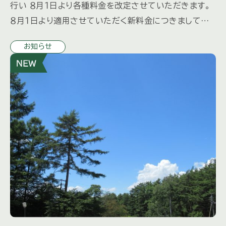
行い ８月１日より各種料金を改定させていただきます。
８月１日より適用させていただく新料金につきましては、
先日各オーナー様にお送りしました「三井の森だより夏
お知らせ
号」に同封さ […]