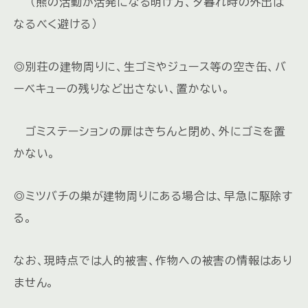
（熊の活動が活発になる明け方、夕暮れ時の外出は
なるべく避ける）
◎別荘の建物周りに、生ゴミやジュース等の空き缶、バ
ーベキューの残りなど出さない、置かない。
ゴミステーションの扉はきちんと閉め、外にゴミを置
かない。
◎ミツバチの巣が建物周りにある場合は、早急に駆除す
る。
なお、現時点では人的被害、作物への被害の情報はあり
ません。