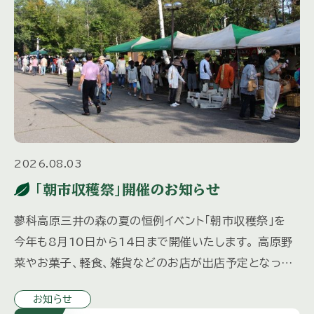
2026.08.03
「朝市収穫祭」開催のお知らせ
蓼科高原三井の森の夏の恒例イベント「朝市収穫祭」を
今年も8月10日から14日まで開催いたします。 高原野
菜やお菓子、軽食、雑貨などのお店が出店予定となって
おり、 お子様向けにスーパーボールすくいと輪投げコー
お知らせ
ナーを計画中 […]