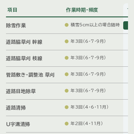
項目
作業時期・頻度
1
積雪5cm以上の場合随時
除雪作業
年3回（6・7・9月）
道路脇草刈 幹線
年3回（6・7・9月）
道路脇草刈 枝線
年3回（6・7・9月）
管路敷き・
調整池 草刈
年3回（6・7・9月）
道路目地除草
年3回（4・6・11月）
道路清掃
年2回（4・11月）
Ｕ字溝清掃