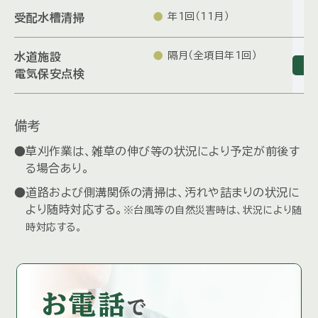
年1回（11月）
受配水槽清掃
隔月（全項目年1回）
水道施設
電気保安点検
備考
草刈作業は、雑草の伸び等の状況により予定が前後す
る場合あり。
道路および側溝関係の清掃は、汚れや詰まりの状況に
より随時対応する。
※台風等の自然災害時は、状況により随
時対応する。
お電話
で