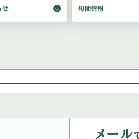
らせ
旬間情報
メール