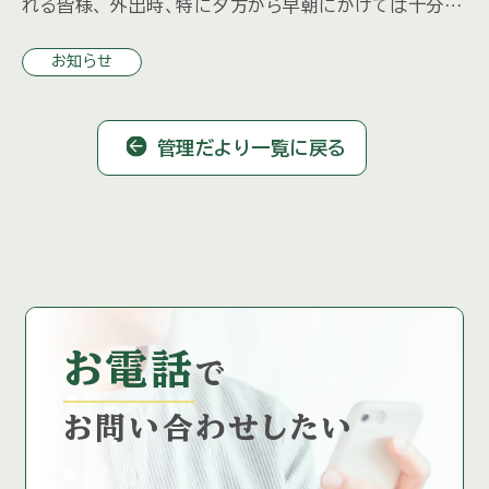
れる皆様、 外出時、特に夕方から早朝にかけては十分ご
注意くださいますよう お願いいたします。
お知らせ
管理だより一覧に戻る
お電話
で
お問い合わせしたい