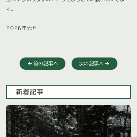
す。
２０２６年元旦
前の記事へ
次の記事へ
新着記事