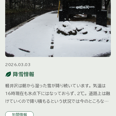
2026.03.03
降雪情報
軽井沢は朝から湿った雪が降り続いています。 気温は
16時現在も氷点下にはなっておらず、2℃。 道路上は融
けていくので降り積もるという状況では今のところない
のですが、 鶴溜付近の別荘地内は５㎝以上積もっていま
旬間情報