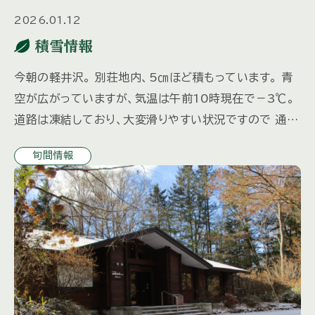
2026.01.12
積雪情報
今朝の軽井沢。 別荘地内、5㎝ほど積もっています。 青
空が広がっていますが、気温は午前10時現在で－3℃。
道路は凍結しており、大変滑りやすい状況ですので 通行
には十分お気を付けください。
旬間情報