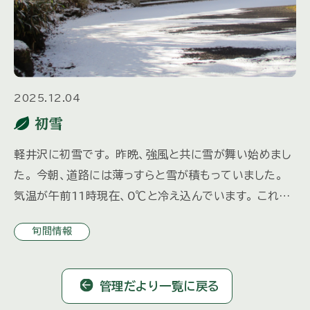
2025.12.04
初雪
軽井沢に初雪です。 昨晩、強風と共に雪が舞い始めまし
た。 今朝、道路には薄っすらと雪が積もっていました。
気温が午前11時現在、0℃と冷え込んでいます。 これか
ら軽井沢へお越しになる際は、冬用タイヤの装着やタイヤ
旬間情報
チェーン […]
管理だより一覧に戻る