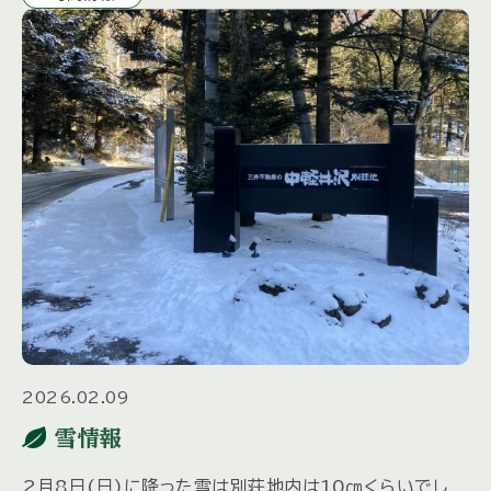
す。 このあと […]
2026.02.09
雪情報
2月8日(日)に降った雪は別荘地内は10㎝くらいでし