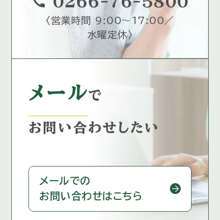
call
0266-76-5800
〈
営業時間 9:00～17:00／
水曜定休
〉
メール
で
お問い合わせしたい
メールでの
お問い合わせはこちら