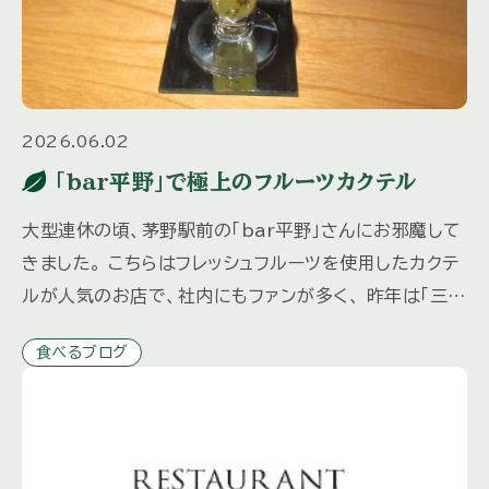
2026.06.02
「bar平野」で極上のフルーツカクテル
大型連休の頃、茅野駅前の「bar平野」さんにお邪魔して
きました。 こちらはフレッシュフルーツを使用したカクテ
ルが人気のお店で、社内にもファンが多く、 昨年は「三井
の森だより」秋冬号でも取材させていただきました。 マ
食べるブログ
スター […]