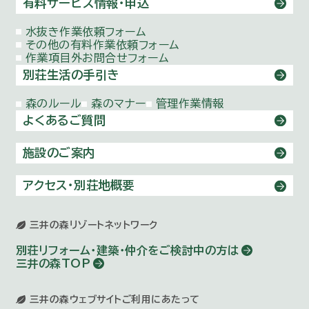
有料サービス情報・申込
水抜き作業依頼
フォーム
その他の有料作業依頼
フォーム
作業項目外お問合せ
フォーム
別荘生活の手引き
森のルール
森のマナー
管理作業情報
よくあるご質問
施設のご案内
アクセス・別荘地概要
三井の森リゾートネットワーク
別荘リフォーム・建築・仲介を
ご検討中の方は
三井の森TOP
三井の森ウェブサイトご利用にあたって