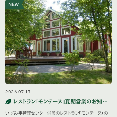
2026.07.17
レストラン『モンテーヌ』夏期営業のお知ら
せ
いずみ平管理センター併設のレストラン『モンテーヌ』の