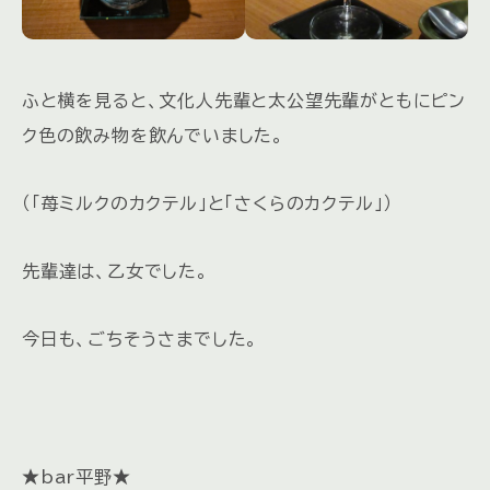
ふと横を見ると、文化人先輩と太公望先輩がともにピン
ク色の飲み物を飲んでいました。
（「苺ミルクのカクテル」と「さくらのカクテル」）
先輩達は、乙女でした。
今日も、ごちそうさまでした。
★bar平野★