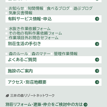
お知らせ
旬間情報
食べるブログ
遊ぶブログ
気象災害情報
有料サービス情報・申込
水抜き作業依頼
フォーム
その他の有料作業依頼
フォーム
作業項目外お問合せ
フォーム
別荘生活の手引き
森のルール
森のマナー
管理作業情報
よくあるご質問
施設のご案内
アクセス・別荘地概要
三井の森リゾートネットワーク
別荘リフォーム・建築・仲介を
ご検討中の方は