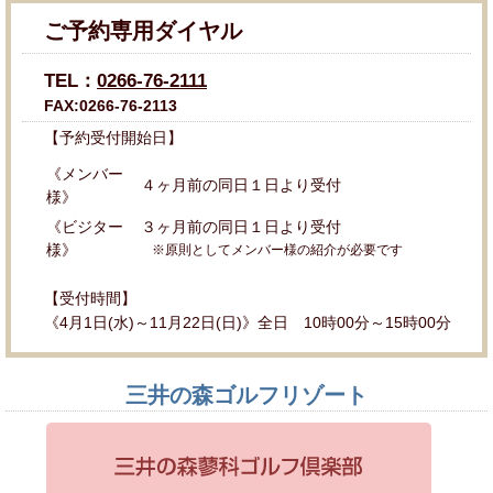
ご予約専用ダイヤル
TEL：
0266-76-2111
FAX:0266-76-2113
【予約受付開始日】
《メンバー
４ヶ月前の同日１日より受付
様》
《ビジター
３ヶ月前の同日１日より受付
様》
※原則としてメンバー様の紹介が必要です
【受付時間】
《4月1日(水)～11月22日(日)》全日 10時00分～15時00分
三井の森ゴルフリゾート