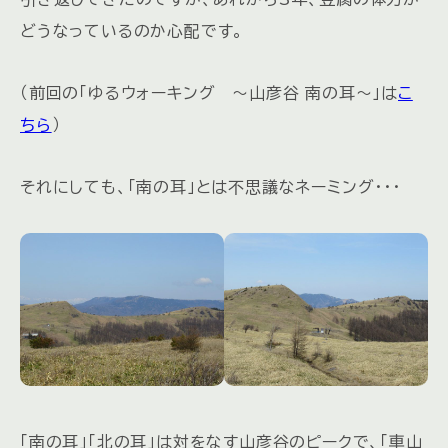
どうなっているのか心配です。
（前回の「ゆるウォーキング ～山彦谷 南の耳～」は
こ
ちら
）
それにしても、「南の耳」とは不思議なネーミング・・・
「南の耳」「北の耳」は対をなす山彦谷のピークで、「車山