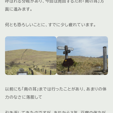
呼ばれる分岐があり、今回は周回するため「南の耳」方
面に進みます。
何とも恐ろしいことに、すでに少し疲れています。
以前にも「南の耳」までは行ったことがあり、あまりの体
力のなさに落胆して
引き返してきたのですが、あれから3年、豆腐の体力が