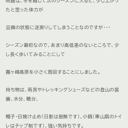
問題は、冬を越して次のシーズンに入ると、少し上がっ
たと思った体力が
豆腐の状態に逆戻りしてしまうことなのですが・・・
シーズン最初なので、あまり高低差のないところで、少
し長く歩いてみることにして
霧ヶ峰高原を小さく周回することにしました。
持ち物は、雨具やトレッキングシューズなどの登山の装
備、水分、糖分、
帽子・日焼け止め（日影は皆無です）、小銭（車山肩のトイ
レはチップ制です）、強い気持ちです。