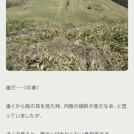
崖だ・・・（印象）
遠くから両の耳を見た時、内側の傾斜が急だなあ、と思
っていましたが、