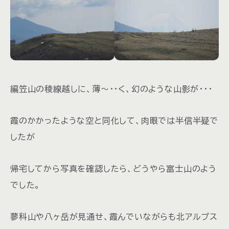
編笠山の稜線越しに、薄～・・く、幻のような山影が・・・
霞のかかったような空と同化して、肉眼では半信半疑で
したが
帰宅してから写真を確認したら、どうやら富士山のよう
でした。
蓼科山や八ヶ岳が見通せ、霞んでいながらも北アルプス