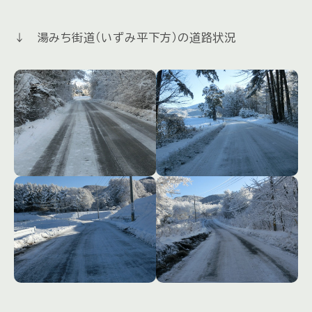
↓ 湯みち街道（いずみ平下方）の道路状況