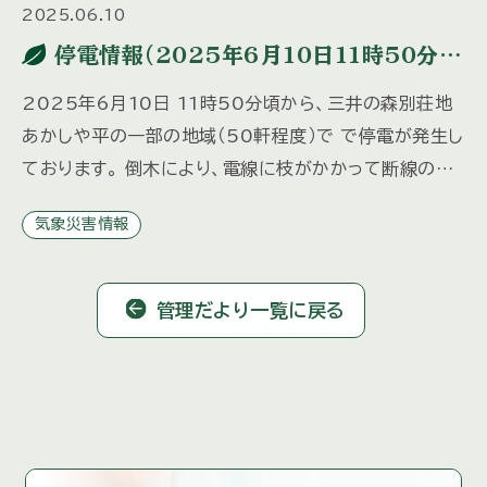
2025.06.10
停電情報（2025年6月10日11時50分発
生）
2025年6月10日 11時50分頃から、三井の森別荘地
あかしや平の一部の地域（50軒程度）で で停電が発生し
ております。 倒木により、電線に枝がかかって断線の恐
れがあり、 現在、中部電力パワーグリッドによる緊急作
気象災害情報
業が […]
管理だより一覧に戻る