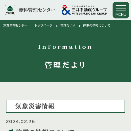
蓼科管理センター
MENU
arrow_right
arrow_right
別荘管理センター
トップページ
管理だより
停電の情報について
arrow_right
Information
管理だより
気象災害情報
2024.02.26