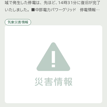
域で発生した停電は、 先ほど、14時31分に復旧が完了
いたしました。 ■中部電力パワーグリッド 停電情報■
https://teiden.powergrid.chu […]
気象災害情報