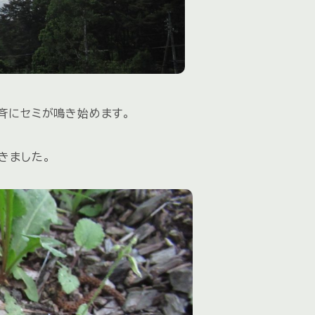
斉にセミが鳴き始めます。
きました。