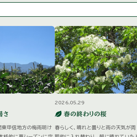
3
2026.05.29
暑さ
春の終わりの桜
関東甲信地方の梅雨明け
春らしく、晴れと曇りと雨の天気が周
本格的に夏シーズンに突
期的に入れ替わり、 朝に晴れていた