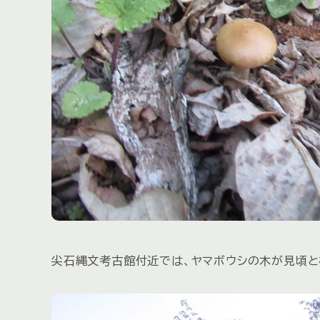
尖石縄文考古館付近では、ヤマボウシの木が見頃と