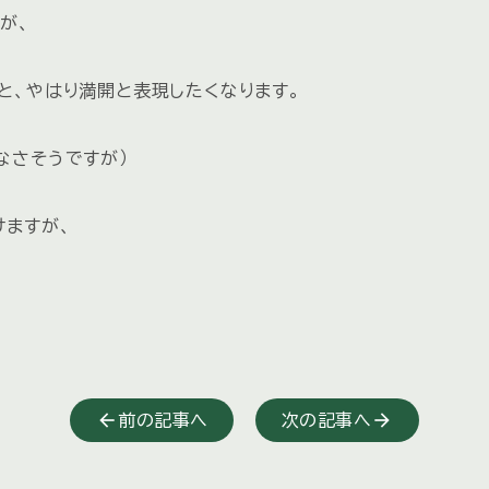
が、
と、やはり満開と表現したくなります。
なさそうですが）
けますが、
前の記事へ
次の記事へ