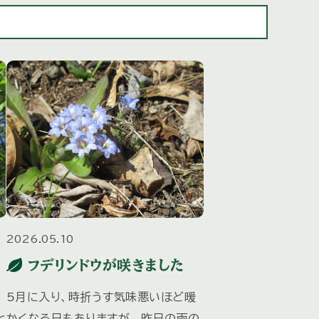
2026.05.10
フデリンドウが咲きました
5月に入り、時折うす気味悪いほど暖
と
かくなる日もありますが、 昨日の雨の