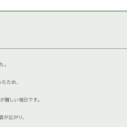
た。
ったため、
が難しい毎日です。
雲が広がり、