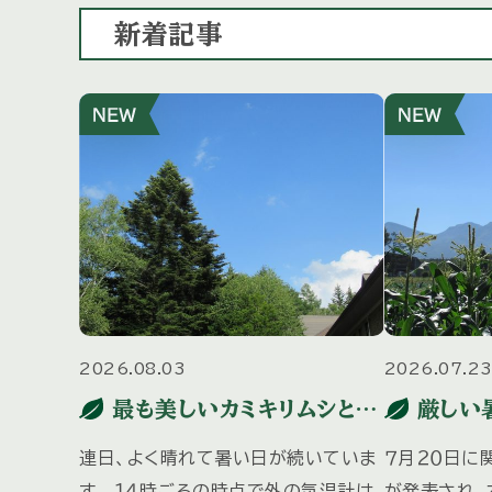
新着記事
2026.08.03
2026.07.2
最も美しいカミキリムシと、
厳しい
最も美しいカメムシ
連日、よく晴れて暑い日が続いていま
７月２０日に
す。 １４時ごろの時点で外の気温計は
が発表され、