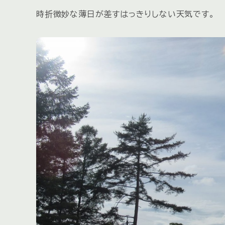
時折微妙な薄日が差すはっきりしない天気です。