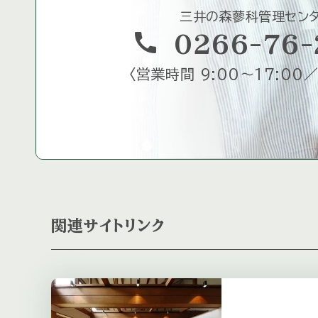
三井の森蓼科管理セン
call
0266-76-
〈
営業時間 9:00～17:00／
関連サイトリンク