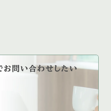
の巡回、ホー […]
で
お問い合わせしたい