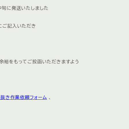
中旬に発送いたしました
にご記入いただき
余裕をもってご投函いただきますよう
水抜き作業依頼フォーム
、