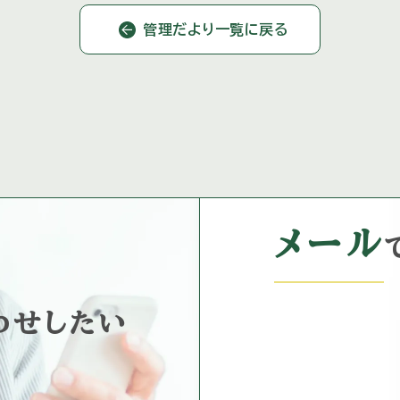
]
ります […]
管理だより一覧に戻る
メール
わせしたい