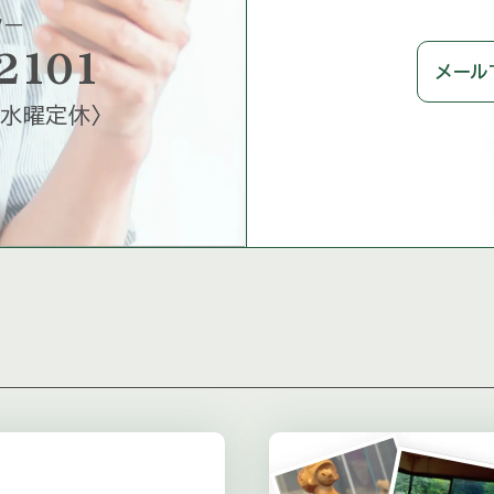
ター
2101
メール
水曜定休
〉