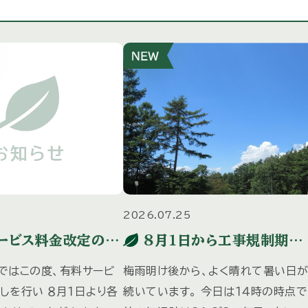
7
2026.07.25
ービス料金改定のお
８月１日から工事規制期間
に入ります
ではこの度、有料サービ
梅雨明け後から、よく晴れて暑い日
しを行い ８月１日より各
続いています。 今日は１４時の時点で