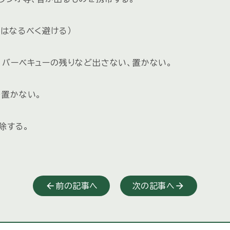
はなるべく避ける）
、バーベキューの残りなど出さない、置かない。
置かない。
除する。
前の記事へ
次の記事へ