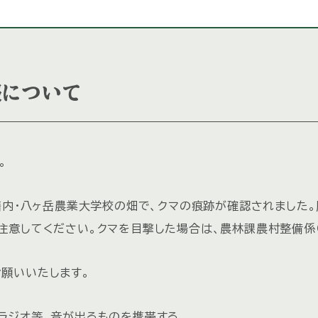
報について
。
籍内・八ヶ岳農業大学校の畑で、クマの痕跡が確認されました
してください。クマを目撃した場合は、農林課農村整備係（電話
願いいたします。
ラジオ等、音が出るものを携帯する。