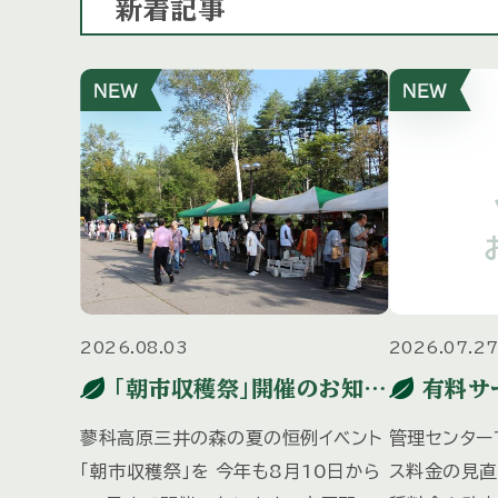
新着記事
2026.08.03
2026.07.2
「朝市収穫祭」開催のお知ら
有料サ
せ
知らせ
蓼科高原三井の森の夏の恒例イベント
管理センター
「朝市収穫祭」を 今年も8月10日から
ス料金の見直