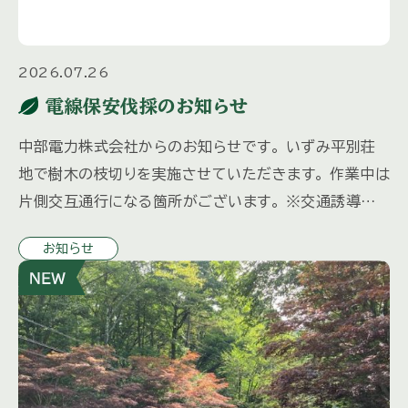
2026.07.26
電線保安伐採のお知らせ
中部電力株式会社からのお知らせです。 いずみ平別荘
地で樹木の枝切りを実施させていただきます。 作業中は
片側交互通行になる箇所がございます。 ※交通誘導員
を配備いたします。 特殊車両を使用するため振動・騒音
お知らせ
等でご迷惑をおか […]