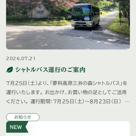
2026.07.21
シャトルバス運行のご案内
７月２５日（土）より、「蓼科高原三井の森シャトルバス」を
運行いたします。 お出かけ、お買い物の足としてご活用
ください。 運行期間：７月２５日（土）～８月２３日（日） 毎
日運行 ８月２９日（土）～１０月３１日（土 […]
お知らせ