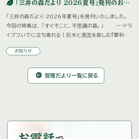
「三井の森だより 2026夏号」発刊のお知
らせ
「三井の森だより 2026年夏号」を発刊いたしました。
今回の特集は、 「すぐそこに、不思議の森。」 ・・・ドラ
イブついでに立ち寄れる！巨木と清流を楽しむ『蓼科大
滝』 「水の都、松本へ」 ・・・歴史ある城下町を歩 […]
お知らせ
管理だより一覧に戻る
お電話