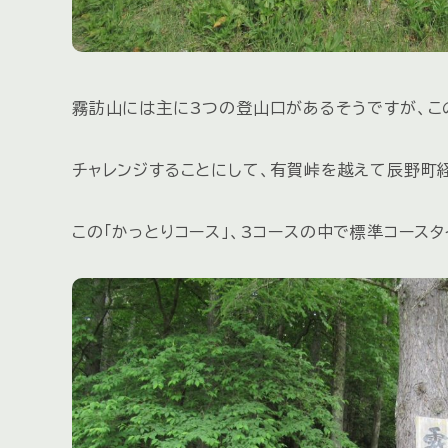
霧訪山には主に3つの登山口があるそうですが、この
チャレンジすることにして、有賀峠を越えて辰野町
この「かっとりコース」、3コースの中で標準コース