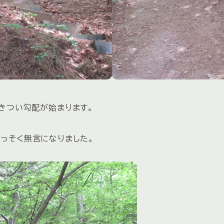
きつい勾配が始まります。
っそく無言になりました。