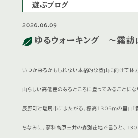
遊ぶブログ
2026.06.09
ゆるウォーキング ～霧訪
いつか来るかもしれない本格的な登山に向けて体
山らしい高低差のあるところに登ってみることにな
辰野町と塩尻市にまたがる、標高1305ｍの里山「霧
ちなみに、蓼科高原三井の森別荘地で言うと、13