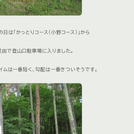
日は「かっとりコース（小野コース）」から
経由で登山口駐車場に入りました。
タイムは一番短く、勾配は一番きついそうです。