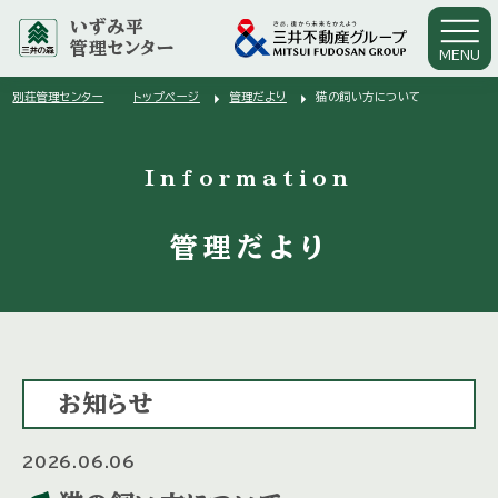
いずみ平
管理センター
MENU
arrow_right
arrow_right
別荘管理センター
トップページ
管理だより
猫の飼い方について
arrow_right
Information
管理だより
お知らせ
2026.06.06