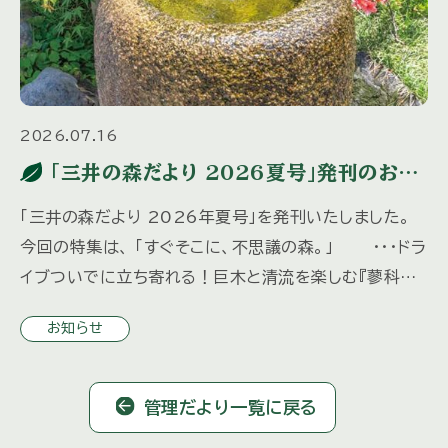
2026.07.16
「三井の森だより 2026夏号」発刊のお知
らせ
「三井の森だより 2026年夏号」を発刊いたしました。
今回の特集は、 「すぐそこに、不思議の森。」 ・・・ドラ
イブついでに立ち寄れる！巨木と清流を楽しむ『蓼科大
滝』 「水の都、松本へ」 ・・・歴史ある城下町を歩 […]
お知らせ
管理だより一覧に戻る