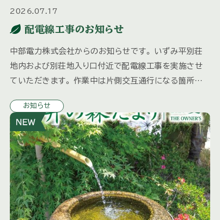
2026.07.17
配電線工事のお知らせ
中部電力株式会社からのお知らせです。 いずみ平別荘
地内および別荘地入り口付近で配電線工事を実施させ
ていただきます。 作業中は片側交互通行になる箇所が
ございます。 ※交通誘導員を配備いたします。 特殊車両
お知らせ
を使用するため振動 […]