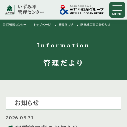
いずみ平
管理センター
MENU
arrow_right
arrow_right
別荘管理センター
トップページ
管理だより
配電線工事のお知らせ
arrow_right
Information
管理だより
お知らせ
2026.05.31