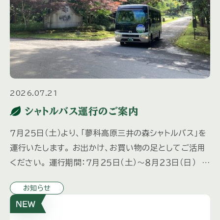
2026.07.21
シャトルバス運行のご案内
７月２５日（土）より、「蓼科高原三井の森シャトルバス」を
運行いたします。 お出かけ、お買い物の足としてご活用
ください。 運行期間：７月２５日（土）～８月２３日（日） 毎
日運行 ８月２９日（土）～１０月３１日（土 […]
お知らせ