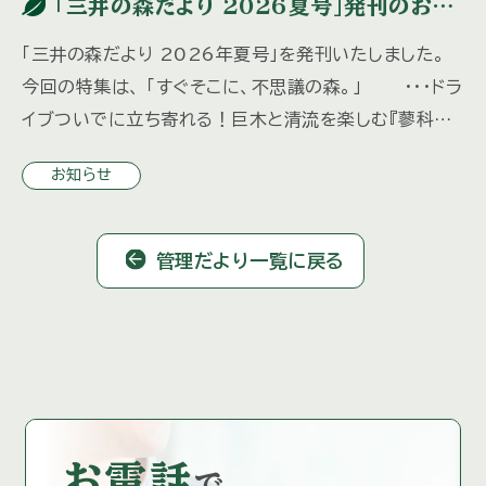
「三井の森だより 2026夏号」発刊のお知
らせ
「三井の森だより 2026年夏号」を発刊いたしました。
今回の特集は、 「すぐそこに、不思議の森。」 ・・・ドラ
イブついでに立ち寄れる！巨木と清流を楽しむ『蓼科大
滝』 「水の都、松本へ」 ・・・歴史ある城下町を歩 […]
お知らせ
管理だより一覧に戻る
お電話
で