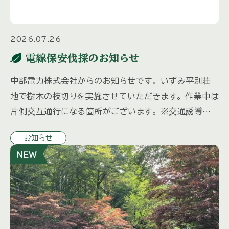
2026.07.26
電線保安伐採のお知らせ
中部電力株式会社からのお知らせです。 いずみ平別荘
地で樹木の枝切りを実施させていただきます。 作業中は
片側交互通行になる箇所がございます。 ※交通誘導員
を配備いたします。 特殊車両を使用するため振動・騒音
お知らせ
等でご迷惑をおか […]