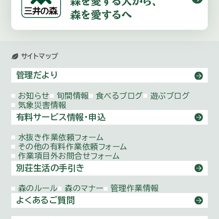
サイトマップ
管理だより
お知らせ
旬間情報
食べるブログ
遊ぶブログ
気象災害情報
有料サービス情報・申込
水抜き作業依頼
フォーム
その他の有料作業依頼
フォーム
作業項目外お問合せ
フォーム
別荘生活の手引き
森のルール
森のマナー
管理作業情報
よくあるご質問