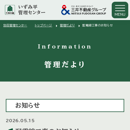
いずみ平
管理センター
MENU
arrow_right
arrow_right
別荘管理センター
トップページ
管理だより
配電線工事のお知らせ
arrow_right
Information
管理だより
お知らせ
2026.05.15