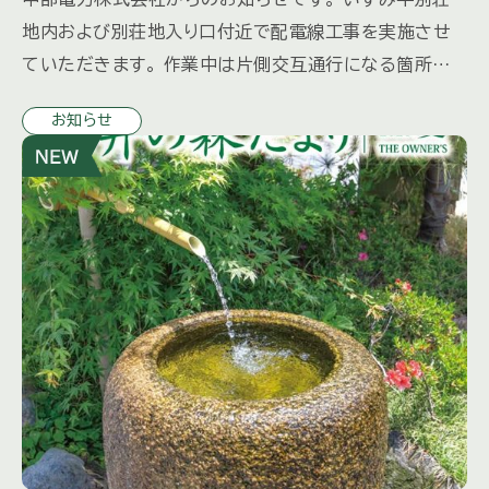
地内および別荘地入り口付近で配電線工事を実施させ
ていただきます。 作業中は片側交互通行になる箇所が
ございます。 ※交通誘導員を配備いたします。 特殊車両
お知らせ
を使用するため振動 […]