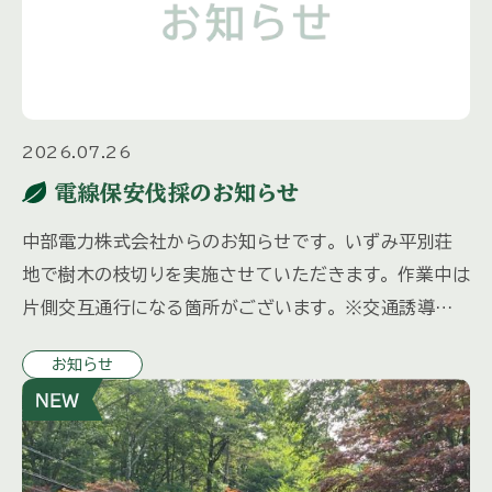
2026.07.26
電線保安伐採のお知らせ
中部電力株式会社からのお知らせです。 いずみ平別荘
地で樹木の枝切りを実施させていただきます。 作業中は
片側交互通行になる箇所がございます。 ※交通誘導員
を配備いたします。 特殊車両を使用するため振動・騒音
お知らせ
等でご迷惑をおか […]