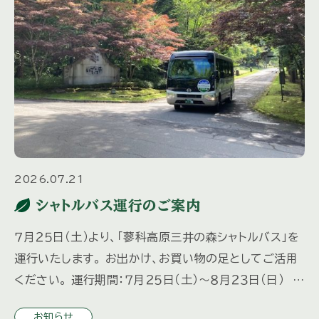
2026.07.21
シャトルバス運行のご案内
７月２５日（土）より、「蓼科高原三井の森シャトルバス」を
運行いたします。 お出かけ、お買い物の足としてご活用
ください。 運行期間：７月２５日（土）～８月２３日（日） 毎
日運行 ８月２９日（土）～１０月３１日（土 […]
お知らせ