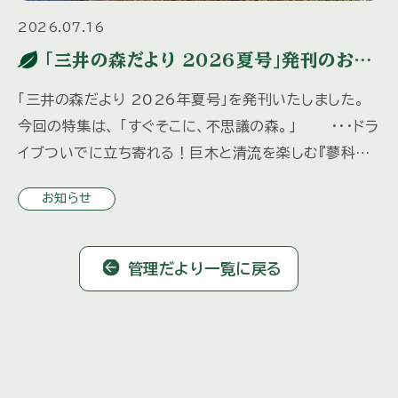
2026.07.16
「三井の森だより 2026夏号」発刊のお知
らせ
「三井の森だより 2026年夏号」を発刊いたしました。
今回の特集は、 「すぐそこに、不思議の森。」 ・・・ドラ
イブついでに立ち寄れる！巨木と清流を楽しむ『蓼科大
滝』 「水の都、松本へ」 ・・・歴史ある城下町を歩 […]
お知らせ
管理だより一覧に戻る