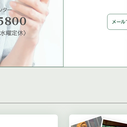
ンター
5800
メール
水曜定休
〉