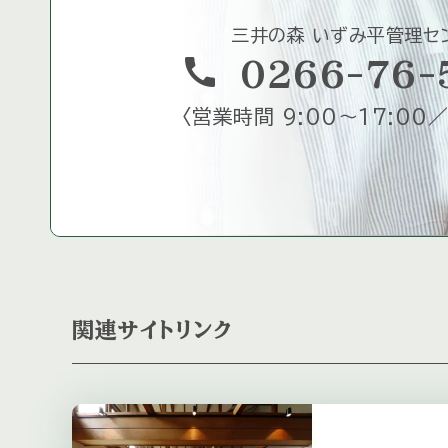
三井の森 いずみ平管理セ
call
0266-76-
〈
営業時間 9:00～17:00／
関連サイトリンク