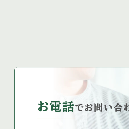
いたします。 【営業時間】 […]
変更になります
お電話
で
お問い合