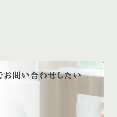
タ
なります。 ディナーは予約制と […]
で
お問い合わせしたい