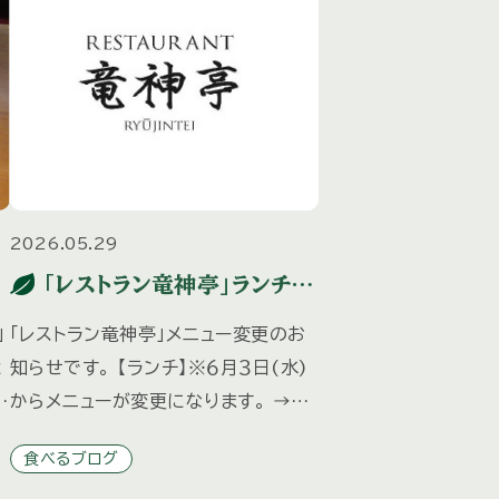
2026.05.29
「レストラン竜神亭」ランチ・
ディナーメニュー変更のお
」
「レストラン竜神亭」メニュー変更のお
知らせ
は
知らせです。 【ランチ】※６月３日(水)
ル
からメニューが変更になります。 →ラ
ンチコース（PDF）はこちら 【ディナー】
食べるブログ
で
※６月３日(水)からメニューが変更に