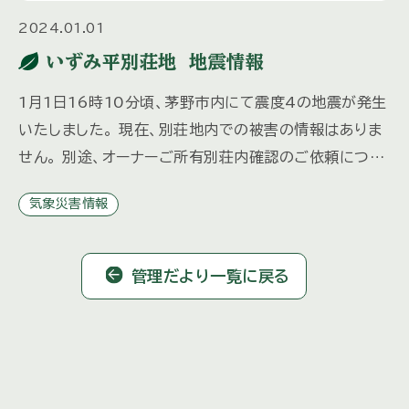
2024.01.01
いずみ平別荘地 地震情報
1月1日16時10分頃、茅野市内にて震度4の地震が発生
いたしました。 現在、別荘地内での被害の情報はありま
せん。 別途、オーナーご所有別荘内確認のご依頼につき
ましては、管理センターまで ご連絡をください。 （ご依
気象災害情報
頼によっ […]
管理だより一覧に戻る