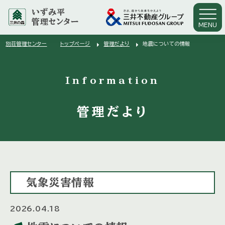
いずみ平
管理センター
MENU
arrow_right
arrow_right
別荘管理センター
トップページ
管理だより
地震についての情報
arrow_right
Information
管理だより
気象災害情報
2026.04.18