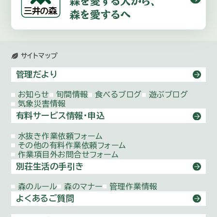
サイトマップ
管理だより
お知らせ
旬間情報
食べるブログ
遊ぶブログ
気象災害情報
有料サービス情報・申込
水抜き作業依頼
フォーム
その他の有料作業依頼
フォーム
作業項目外お問合せ
フォーム
別荘生活の手引き
森のルール
森のマナー
管理作業情報
よくあるご質問