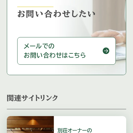
お問い合わせしたい
メールでの
お問い合わせはこちら
関連サイトリンク