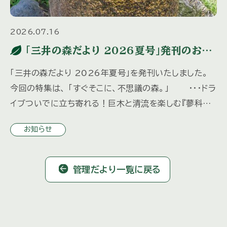
2026.07.16
「三井の森だより 2026夏号」発刊のお知
らせ
「三井の森だより 2026年夏号」を発刊いたしました。
今回の特集は、 「すぐそこに、不思議の森。」 ・・・ドラ
イブついでに立ち寄れる！巨木と清流を楽しむ『蓼科大
滝』 「水の都、松本へ」 ・・・歴史ある城下町を歩 […]
お知らせ
管理だより一覧に戻る