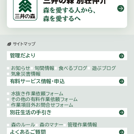
サイトマップ
管理だより
お知らせ
旬間情報
食べるブログ
遊ぶブログ
気象災害情報
有料サービス情報・申込
水抜き作業依頼
フォーム
その他の有料作業依頼
フォーム
作業項目外お問合せ
フォーム
別荘生活の手引き
森のルール
森のマナー
管理作業情報
よくあるご質問