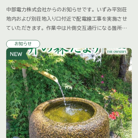
中部電力株式会社からのお知らせです。 いずみ平別荘
地内および別荘地入り口付近で配電線工事を実施させ
ていただきます。 作業中は片側交互通行になる箇所が
ございます。 ※交通誘導員を配備いたします。 特殊車両
お知らせ
を使用するため振動 […]