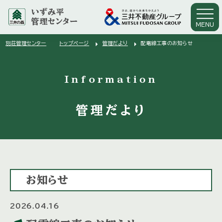
いずみ平
管理センター
MENU
arrow_right
arrow_right
別荘管理センター
トップページ
管理だより
配電線工事のお知らせ
arrow_right
Information
管理だより
お知らせ
2026.04.16