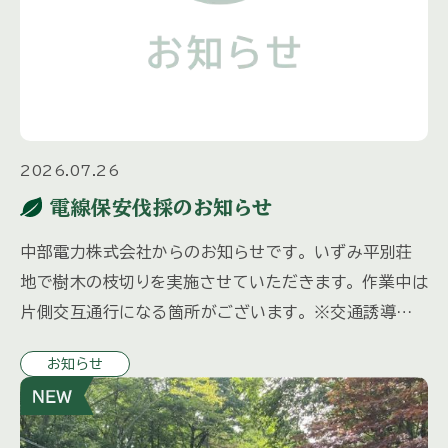
2026.07.26
電線保安伐採のお知らせ
中部電力株式会社からのお知らせです。 いずみ平別荘
地で樹木の枝切りを実施させていただきます。 作業中は
片側交互通行になる箇所がございます。 ※交通誘導員
を配備いたします。 特殊車両を使用するため振動・騒音
お知らせ
等でご迷惑をおか […]