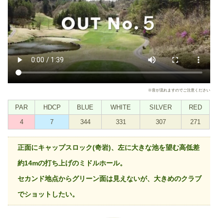
※音が流れますのでご注意ください
PAR
HDCP
BLUE
WHITE
SILVER
RED
4
7
344
331
307
271
正面にキャップスロック(奇岩)、左に大きな池を望む高低差
約14mの打ち上げのミドルホール。
セカンド地点からグリーン面は見えないが、大きめのクラブ
でショットしたい。