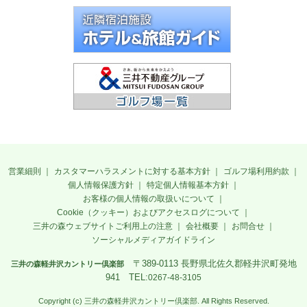
営業細則
カスタマーハラスメントに対する基本方針
ゴルフ場利用約款
個人情報保護方針
特定個人情報基本方針
お客様の個人情報の取扱いについて
Cookie（クッキー）およびアクセスログについて
三井の森ウェブサイトご利用上の注意
会社概要
お問合せ
ソーシャルメディアガイドライン
〒389‐0113 長野県北佐久郡軽井沢町発地
三井の森軽井沢カントリー倶楽部
941 TEL:
0267-48-3105
Copyright (c) 三井の森軽井沢カントリー倶楽部. All Rights Reserved.