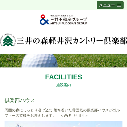
メニュー
FACILITIES
施設案内
倶楽部ハウス
周囲の森にしっとり溶け込む 落ち着いた雰囲気の倶楽部ハウスがゴル
ファーの皆様をお迎えします。 ＜ＷiＦi 利用可＞