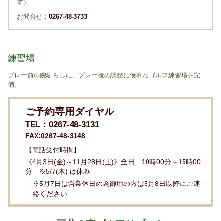
す）
お問合せ：
0267-48-3733
練習場
プレー前の腕馴らしに、プレー後の調整に便利なゴルフ練習場を完
備。
ご予約専用ダイヤル
TEL：
0267-48-3131
FAX:0267-48-3148
【電話受付時間】
《4月3日(金)～11月28日(土)》全日 10時00分～15時00
分 ※5/7(木) は休み
※5月7日は営業休日の為御用の方は5月8日以降にご連
絡ください