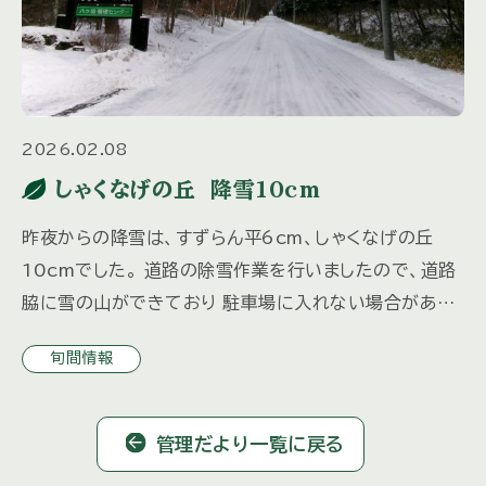
2026.02.08
しゃくなげの丘 降雪10cm
昨夜からの降雪は、すずらん平6cm、しゃくなげの丘
10cmでした。 道路の除雪作業を行いましたので、道路
脇に雪の山ができており 駐車場に入れない場合があり
ます。 ご来荘の3日前までにご連絡をいただければ、除
旬間情報
雪いたしますの […]
管理だより一覧に戻る