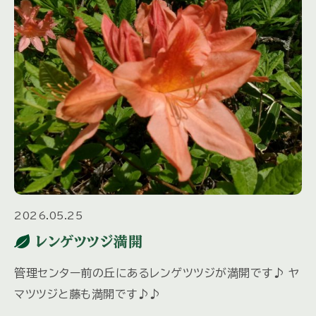
2026.05.25
レンゲツツジ満開
管理センター前の丘にあるレンゲツツジが満開です♪ ヤ
マツツジと藤も満開です♪♪