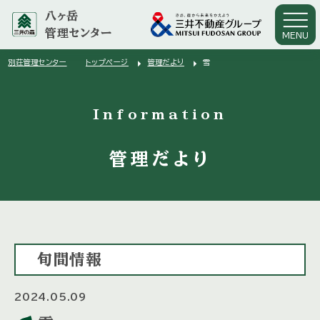
八ヶ岳
管理センター
MENU
arrow_right
arrow_right
別荘管理センター
トップページ
管理だより
雪
arrow_right
Information
管理だより
旬間情報
2024.05.09