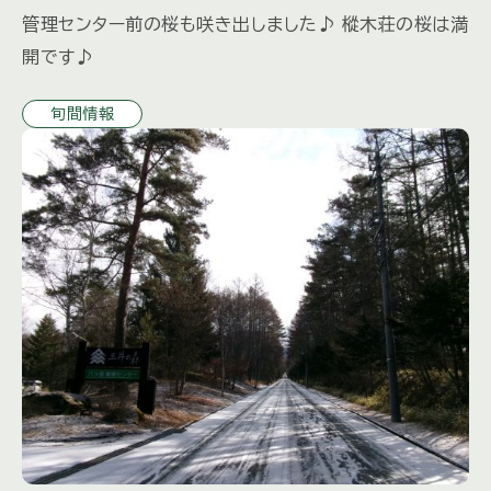
管理センター前の桜も咲き出しました♪ 樅木荘の桜は満
開です♪
旬間情報