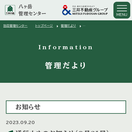
八ヶ岳
管理センター
MENU
arrow_right
arrow_right
別荘管理センター
トップページ
管理だより
arrow_right
通行止めのお知らせ（9月21日）
Information
管理だより
お知らせ
2023.09.20