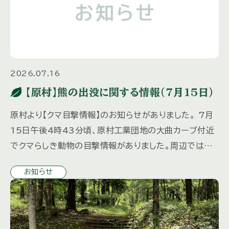
2026.07.16
【原村】熊の出没に関する情報（7月15日）
原村より【クマ目撃情報】のお知らせがありました。 7月
15日午後4時43分頃、原村工業団地の大曲カーブ付近
でクマらしき動物の目撃情報がありました。周辺ではク
マが出没するおそれがあります。周辺にお住まい・通行の
お知らせ
皆さまは、徒 […]