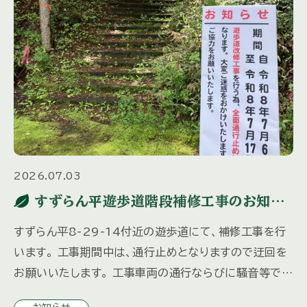
2026.07.03
すずらん平遊歩道階段補修工事のお知ら
せ
すずらん平8-29-14付近の遊歩道にて、補修工事を行
います。 工事期間中は、通行止めとなりますので迂回を
お願いいたします。 工事車両の通行ならびに騒音等でご
迷惑をおかけしますが、 安全に十分配慮して行いますの