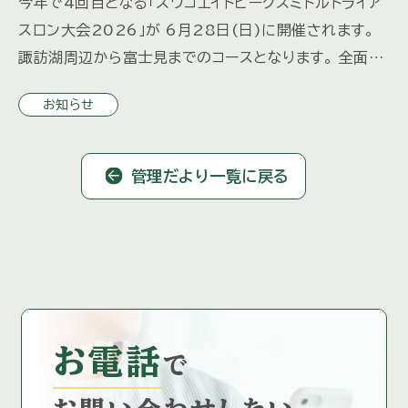
今年で4回目となる「スワコエイトピークスミドルトライア
スロン大会2026」が 6月28日(日)に開催されます。
諏訪湖周辺から富士見までのコースとなります。 全面通
行止めや片側通行などの交通規制が実施されますので
お知らせ
ご注意く […]
管理だより一覧に戻る
お電話
で