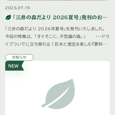
2026.07.19
「三井の森だより 2026夏号」発刊のお知
らせ
「三井の森だより 2026年夏号」を発刊いたしました。
今回の特集は、 「すぐそこに、不思議の森。」 ・・・ドラ
イブついでに立ち寄れる！巨木と清流を楽しむ『蓼科大
滝』 「水の都、松本へ」 ・・・歴史ある城下町を歩 […]
お知らせ