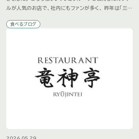
ルが人気のお店で、社内にもファンが多く、 昨年は「三井
の森だより」秋冬号でも取材させていただきました。 マ
食べるブログ
スター […]
2026.05.29