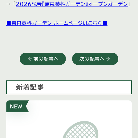
→ 「
２０２６晩春『恵泉蓼科ガーデン』オープンガーデン
」
■恵泉蓼科ガーデン ホームページはこちら■
前の記事へ
次の記事へ
新着記事