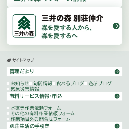
サイトマップ
管理だより
お知らせ
旬間情報
食べるブログ
遊ぶブログ
気象災害情報
有料サービス情報・申込
水抜き作業依頼
フォーム
その他の有料作業依頼
フォーム
作業項目外お問合せ
フォーム
別荘生活の手引き