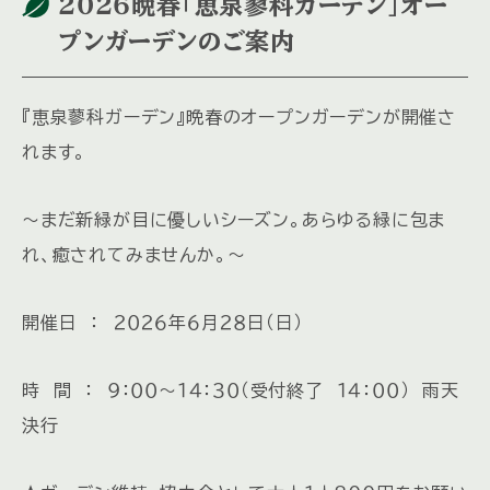
２０２６晩春「恵泉蓼科ガーデン」オー
プンガーデンのご案内
『恵泉蓼科ガーデン』晩春のオープンガーデンが開催さ
れます。
～まだ新緑が目に優しいシーズン。あらゆる緑に包ま
れ、癒されてみませんか。～
開催日 ： ２０２６年６月２８日（日）
時 間 ： ９：００～１４：３０（受付終了 １４：００） 雨天
決行