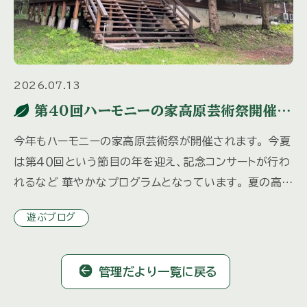
2026.07.13
第４０回ハーモニーの家高原芸術祭開催の
ご案内
今年もハーモニーの家高原芸術祭が開催されます。 今夏
は第４０回という節目の年を迎え、記念コンサートが行わ
れるなど 華やかなプログラムとなっています。 夏の高原
に響くハーモニーをお楽しみください。 場所：蓼科高原
遊ぶブログ
三井の森 […]
管理だより一覧に戻る