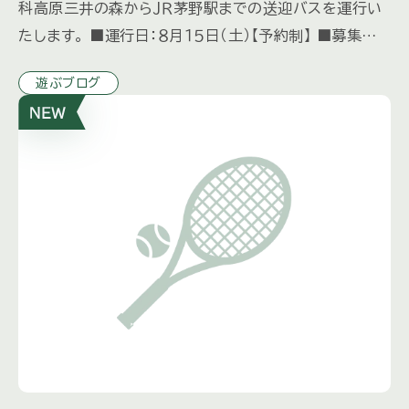
科高原三井の森からＪＲ茅野駅までの送迎バスを運行い
たします。 ■運行日：８月１５日（土）【予約制】 ■募集人
数：先着６０名様（１オーナーにつき４名様まで） ■運行詳
遊ぶブログ
[…]