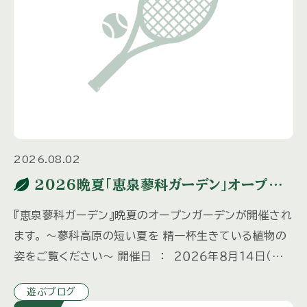
2026.08.02
２０２６晩夏「恵泉蓼科ガーデン」オープン
ガーデンのご案内
『恵泉蓼科ガーデン』晩夏のオープンガーデンが開催され
ます。 ～蓼科高原の短い夏を 精一杯生きている植物の
姿をご覧ください～ 開催日 ： ２０２６年８月１４日（金）
時 間 ： ９：００～１４：３０（受付終了 １４：００） […]
遊ぶブログ