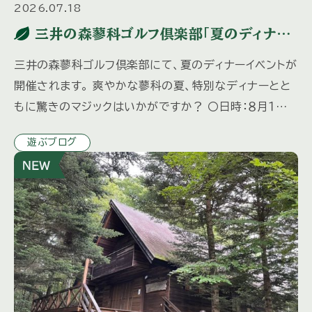
2026.07.18
三井の森蓼科ゴルフ倶楽部「夏のディナー
イベント」のご紹介
三井の森蓼科ゴルフ倶楽部にて、夏のディナーイベントが
開催されます。 爽やかな蓼科の夏、特別なディナーとと
もに驚きのマジックはいかがですか？ 〇日時：８月１日
（土）１８：００～２０：００ 〇場所：三井の森蓼科ゴルフ倶楽
遊ぶブログ
部 […]