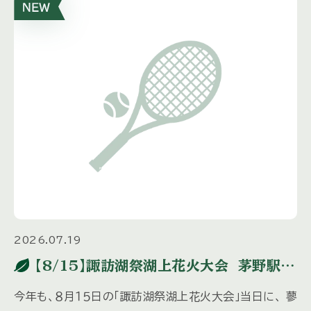
2026.07.19
【8/15】諏訪湖祭湖上花火大会 茅野駅へ
の送迎バス運行について
今年も、８月１５日の「諏訪湖祭湖上花火大会」当日に、 蓼