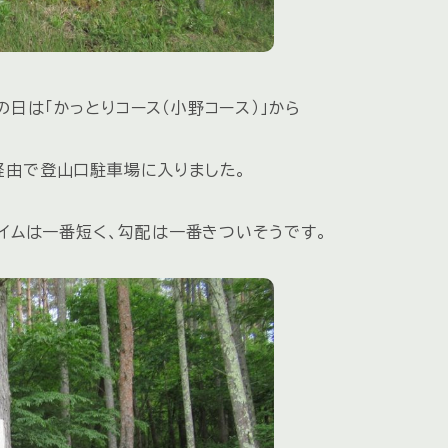
日は「かっとりコース（小野コース）」から
経由で登山口駐車場に入りました。
タイムは一番短く、勾配は一番きついそうです。