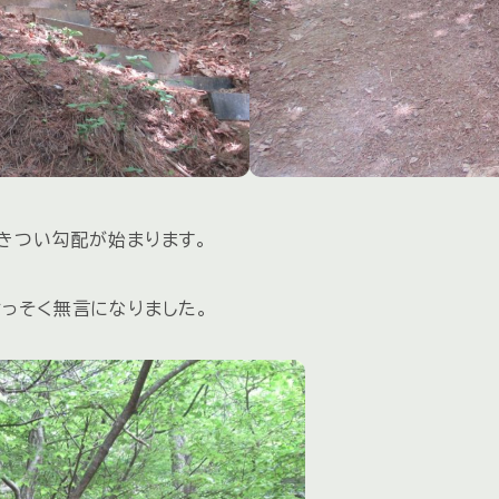
きつい勾配が始まります。
っそく無言になりました。