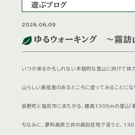
遊ぶブログ
2026.06.09
ゆるウォーキング ～霧訪
いつか来るかもしれない本格的な登山に向けて体
山らしい高低差のあるところに登ってみることにな
辰野町と塩尻市にまたがる、標高1305ｍの里山「霧
ちなみに、蓼科高原三井の森別荘地で言うと、13