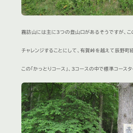
霧訪山には主に3つの登山口があるそうですが、この
チャレンジすることにして、有賀峠を越えて辰野町
この「かっとりコース」、3コースの中で標準コース